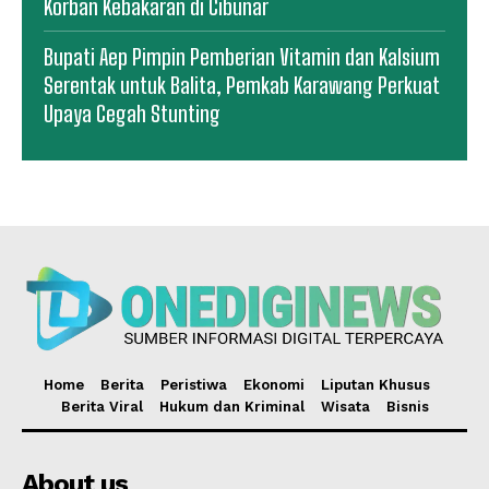
Korban Kebakaran di Cibunar
Bupati Aep Pimpin Pemberian Vitamin dan Kalsium
Serentak untuk Balita, Pemkab Karawang Perkuat
Upaya Cegah Stunting
Home
Berita
Peristiwa
Ekonomi
Liputan Khusus
Berita Viral
Hukum dan Kriminal
Wisata
Bisnis
About us