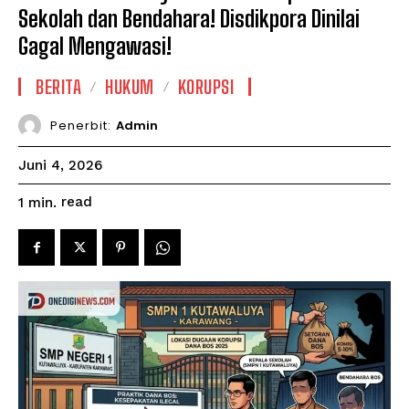
Sekolah dan Bendahara! Disdikpora Dinilai
Gagal Mengawasi!
BERITA
HUKUM
KORUPSI
Penerbit:
Admin
Juni 4, 2026
read
1
min.