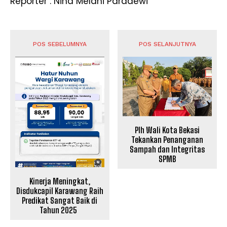
Reporter : Nina Melani Paradewi
POS SEBELUMNYA
POS SELANJUTNYA
Plh Wali Kota Bekasi
Tekankan Penanganan
Sampah dan Integritas
SPMB
Kinerja Meningkat,
Disdukcapil Karawang Raih
Predikat Sangat Baik di
Tahun 2025