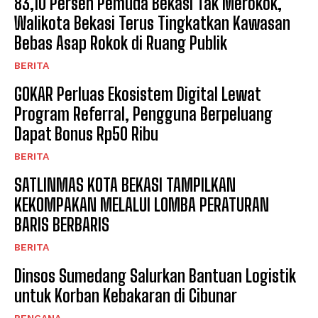
83,10 Persen Pemuda Bekasi Tak Merokok,
Walikota Bekasi Terus Tingkatkan Kawasan
Bebas Asap Rokok di Ruang Publik
BERITA
GOKAR Perluas Ekosistem Digital Lewat
Program Referral, Pengguna Berpeluang
Dapat Bonus Rp50 Ribu
BERITA
SATLINMAS KOTA BEKASI TAMPILKAN
KEKOMPAKAN MELALUI LOMBA PERATURAN
BARIS BERBARIS
BERITA
Dinsos Sumedang Salurkan Bantuan Logistik
untuk Korban Kebakaran di Cibunar
BENCANA