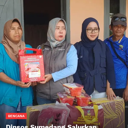
BENCANA
Dinsos Sumedang Salurkan