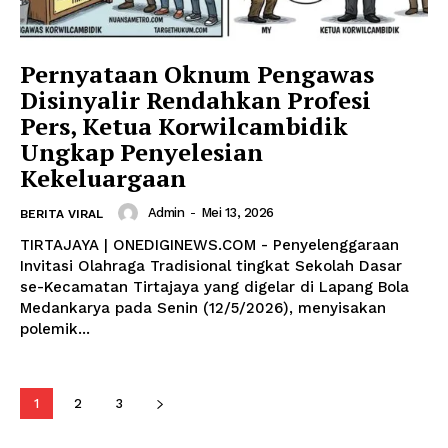
Pernyataan Oknum Pengawas
Disinyalir Rendahkan Profesi
Pers, Ketua Korwilcambidik
Ungkap Penyelesian
Kekeluargaan
Admin
-
Mei 13, 2026
BERITA VIRAL
TIRTAJAYA | ONEDIGINEWS.COM - Penyelenggaraan
Invitasi Olahraga Tradisional tingkat Sekolah Dasar
se-Kecamatan Tirtajaya yang digelar di Lapang Bola
Medankarya pada Senin (12/5/2026), menyisakan
polemik...
1
2
3