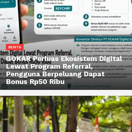
BERITA
GOKAR Perluas Ekosistem Digital
Lewat Program Referral,
Pengguna Berpeluang Dapat
Bonus Rp50 Ribu