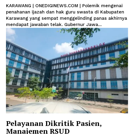
KARAWANG | ONEDIGINEWS.COM | Polemik mengenai
Indeks Berita
penahanan ijazah dan hak guru swasta di Kabupaten
Karawang yang sempat menggelinding panas akhirnya
mendapat jawaban telak. Gubernur Jawa...
Pelayanan Dikritik Pasien,
Manajemen RSUD