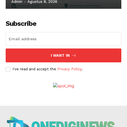
Admin
-
Agustus 8, 2026
Subscribe
I WANT IN
I've read and accept the
Privacy Policy
.