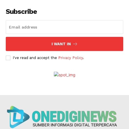
Subscribe
I WANT IN
I've read and accept the
Privacy Policy
.