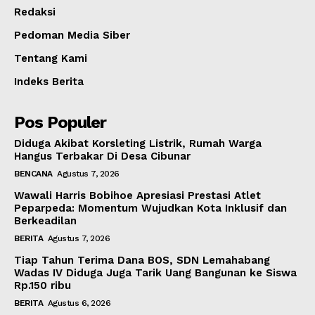
Redaksi
Pedoman Media Siber
Tentang Kami
Indeks Berita
Pos Populer
Diduga Akibat Korsleting Listrik, Rumah Warga
Hangus Terbakar Di Desa Cibunar
BENCANA
Agustus 7, 2026
Wawali Harris Bobihoe Apresiasi Prestasi Atlet
Peparpeda: Momentum Wujudkan Kota Inklusif dan
Berkeadilan
BERITA
Agustus 7, 2026
Tiap Tahun Terima Dana BOS, SDN Lemahabang
Wadas IV Diduga Juga Tarik Uang Bangunan ke Siswa
Rp.150 ribu
BERITA
Agustus 6, 2026