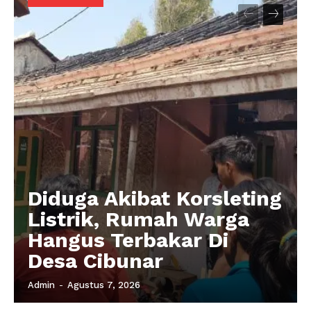
Indeks Berita
Diduga Akibat Korsleting
Listrik, Rumah Warga
Hangus Terbakar Di
Desa Cibunar
Admin
-
Agustus 7, 2026