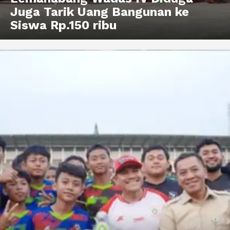
Juga Tarik Uang Bangunan ke
Siswa Rp.150 ribu
News Week
Magazine PRO