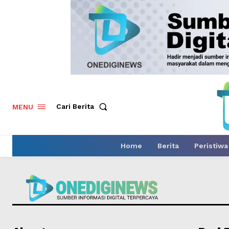
Cari Berita
MENU
Home
Berita
Peristiwa
News 
Magazin