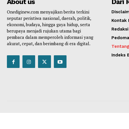
About us
Dari 
Onediginew.com menyajikan berita terkini
Disclai
seputar peristiwa nasional, daerah, politik,
Kontak 
ekonomi, budaya, hingga gaya hidup, serta
Redaksi
berupaya menjadi rujukan utama bagi
pembaca dalam memperoleh informasi yang
Pedoman
akurat, cepat, dan berimbang di era digital.
Tentang
Indeks B
SUBSCRIB