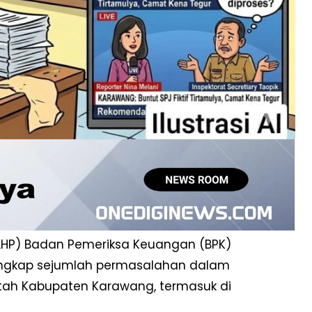
LHP) Badan Pemeriksa Keuangan (BPK)
ungkap sejumlah permasalahan dalam
ntah Kabupaten Karawang, termasuk di