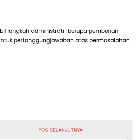
l langkah administratif berupa pemberian
entuk pertanggungjawaban atas permasalahan
POS SELANJUTNYA