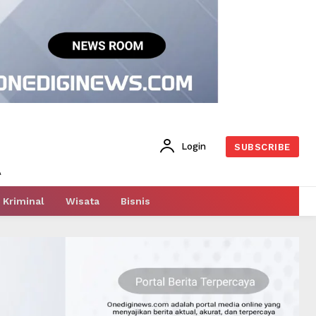
Login
SUBSCRIBE
Kriminal
Wisata
Bisnis