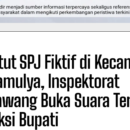
ut SPJ Fiktif di Kec
amulya, Inspektorat
awang Buka Suara Ter
ksi Bupati