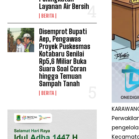
Layanan Air Bersih
BERITA
Disemprot Bupati
Aep, Pengawas
Proyek Puskesmas
Kotabaru Senilai
Rp5,6 Miliar Buka
Suara Soal Coran
hingga Temuan
Sampah Tanah
BERITA
KARAWANG 
Perwakila
pengelola
Kecamata