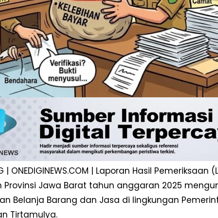
| ONEDIGINEWS.COM | Laporan Hasil Pemeriksaan (
n Provinsi Jawa Barat tahun anggaran 2025 meng
an Belanja Barang dan Jasa di lingkungan Pemeri
n Tirtamulya.