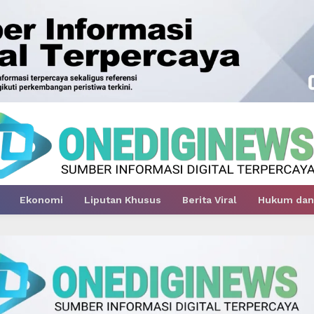
Ekonomi
Liputan Khusus
Berita Viral
Hukum dan 