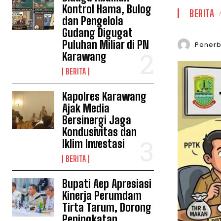
Kontrol Hama, Bulog
BERITA
dan Pengelola
Gudang Digugat
Puluhan Miliar di PN
Penerbi
Karawang
BERITA
Kapolres Karawang
Ajak Media
Bersinergi Jaga
Kondusivitas dan
Iklim Investasi
BERITA
Bupati Aep Apresiasi
Kinerja Perumdam
Tirta Tarum, Dorong
Peningkatan