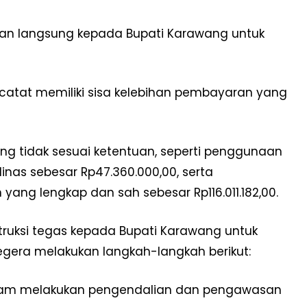
ukan langsung kepada Bupati Karawang untuk
catat memiliki sisa kelebihan pembayaran yang
yang tidak sesuai ketentuan, seperti penggunaan
nas sebesar Rp47.360.000,00, serta
ang lengkap dan sah sebesar Rp116.011.182,00.
truksi tegas kepada Bupati Karawang untuk
gera melakukan langkah-langkah berikut:
dalam melakukan pengendalian dan pengawasan