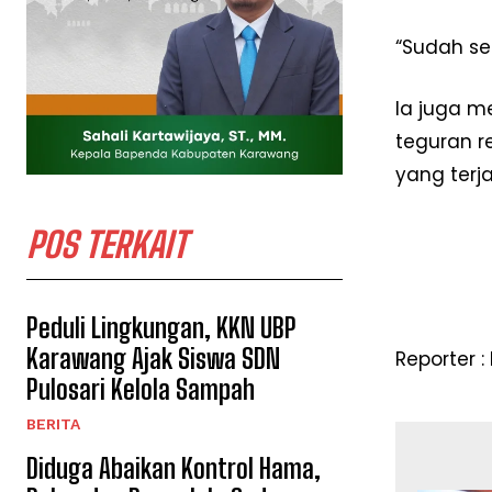
“Sudah se
Ia juga m
teguran 
yang terja
POS TERKAIT
Peduli Lingkungan, KKN UBP
Karawang Ajak Siswa SDN
Reporter :
Pulosari Kelola Sampah
BERITA
Diduga Abaikan Kontrol Hama,