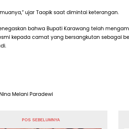
muanya,” ujar Taopik saat dimintai keterangan.
enegaskan bahwa Bupati Karawang telah mengambi
resmi kepada camat yang bersangkutan sebagai b
di.
 Nina Melani Paradewi
POS SEBELUMNYA