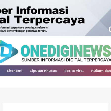
Ekonomi
Liputan Khusus
Berita Viral
Hukum dan 