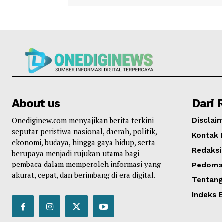
About us
Dari 
Onediginew.com menyajikan berita terkini
Disclai
seputar peristiwa nasional, daerah, politik,
Kontak 
ekonomi, budaya, hingga gaya hidup, serta
Redaksi
berupaya menjadi rujukan utama bagi
pembaca dalam memperoleh informasi yang
Pedoman
akurat, cepat, dan berimbang di era digital.
Tentang
Indeks B