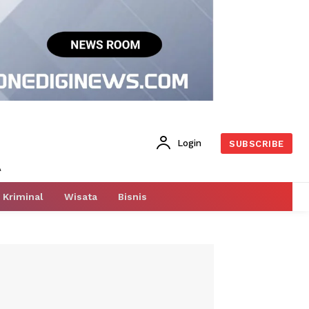
Login
SUBSCRIBE
Kriminal
Wisata
Bisnis