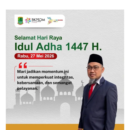
News Week
Magazine PRO