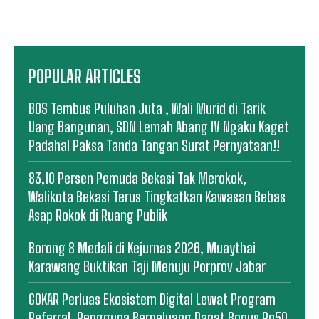
POPULAR ARTICLES
BOS Tembus Puluhan Juta , Wali Murid di Tarik
Uang Bangunan, SDN Lemah Abang IV Ngaku Kaget
Padahal Paksa Tanda Tangan Surat Pernyataan!!
83,10 Persen Pemuda Bekasi Tak Merokok,
Walikota Bekasi Terus Tingkatkan Kawasan Bebas
Asap Rokok di Ruang Publik
Borong 8 Medali di Kejurnas 2026, Muaythai
Karawang Buktikan Taji Menuju Porprov Jabar
GOKAR Perluas Ekosistem Digital Lewat Program
Referral, Pengguna Berpeluang Dapat Bonus Rp50