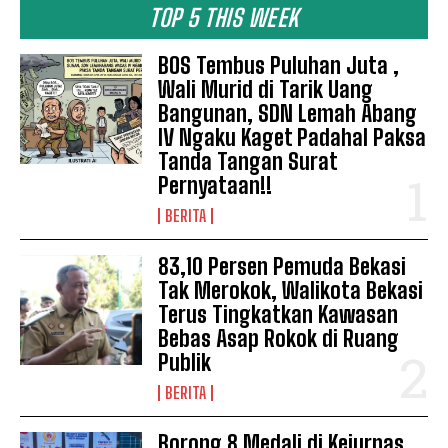
TOP 5 THIS WEEK
BOS Tembus Puluhan Juta ,
Wali Murid di Tarik Uang
Bangunan, SDN Lemah Abang
IV Ngaku Kaget Padahal Paksa
Tanda Tangan Surat
Pernyataan!!
BERITA
83,10 Persen Pemuda Bekasi
Tak Merokok, Walikota Bekasi
Terus Tingkatkan Kawasan
Bebas Asap Rokok di Ruang
Publik
BERITA
Borong 8 Medali di Kejurnas