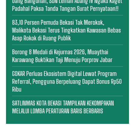
Uang Bangunan, SDN Lemah Abang IV Ngaku Kaget
Padahal Paksa Tanda Tangan Surat Pernyataan!!
83,10 Persen Pemuda Bekasi Tak Merokok,
Walikota Bekasi Terus Tingkatkan Kawasan Bebas
Asap Rokok di Ruang Publik
Borong 8 Medali di Kejurnas 2026, Muaythai
Karawang Buktikan Taji Menuju Porprov Jabar
GOKAR Perluas Ekosistem Digital Lewat Program
Referral, Pengguna Berpeluang Dapat Bonus Rp50
Ribu
SATLINMAS KOTA BEKASI TAMPILKAN KEKOMPAKAN
MELALUI LOMBA PERATURAN BARIS BERBARIS