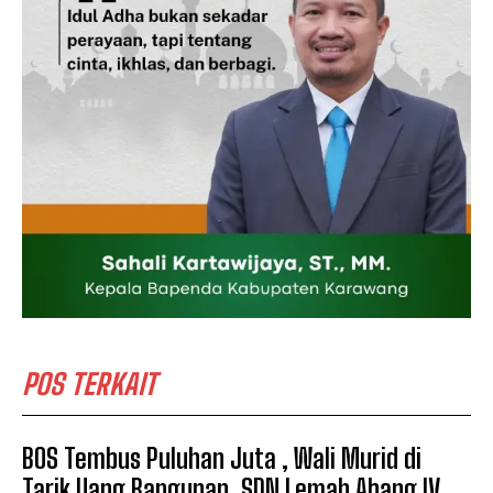
POS TERKAIT
BOS Tembus Puluhan Juta , Wali Murid di
Tarik Uang Bangunan, SDN Lemah Abang IV