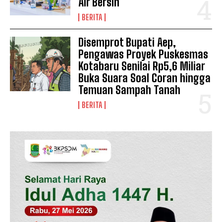
Air Bersih
BERITA
Disemprot Bupati Aep,
Pengawas Proyek Puskesmas
Kotabaru Senilai Rp5,6 Miliar
Buka Suara Soal Coran hingga
Temuan Sampah Tanah
BERITA