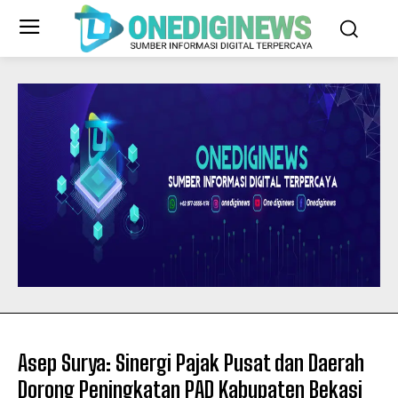
Asep Surya: Sinergi Pajak Pusat dan Daerah
Dorong Peningkatan PAD Kabupaten Bekasi