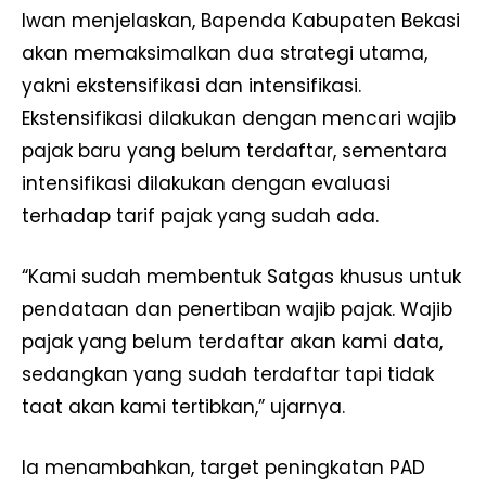
Iwan menjelaskan, Bapenda Kabupaten Bekasi
akan memaksimalkan dua strategi utama,
yakni ekstensifikasi dan intensifikasi.
Ekstensifikasi dilakukan dengan mencari wajib
pajak baru yang belum terdaftar, sementara
intensifikasi dilakukan dengan evaluasi
terhadap tarif pajak yang sudah ada.
“Kami sudah membentuk Satgas khusus untuk
pendataan dan penertiban wajib pajak. Wajib
pajak yang belum terdaftar akan kami data,
sedangkan yang sudah terdaftar tapi tidak
taat akan kami tertibkan,” ujarnya.
Ia menambahkan, target peningkatan PAD