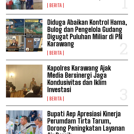
Indeks Berita
BERITA
Diduga Abaikan Kontrol Hama,
Bulog dan Pengelola Gudang
Digugat Puluhan Miliar di PN
Karawang
BERITA
Kapolres Karawang Ajak
Media Bersinergi Jaga
Kondusivitas dan Iklim
Investasi
BERITA
Bupati Aep Apresiasi Kinerja
Perumdam Tirta Tarum,
Dorong Peningkatan Layanan