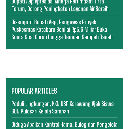
Bupati Aep Apresiasi Kinerja Perumdam Tirta
Tarum, Dorong Peningkatan Layanan Air Bersih
Disemprot Bupati Aep, Pengawas Proyek
Puskesmas Kotabaru Senilai Rp5,6 Miliar Buka
Suara Soal Coran hingga Temuan Sampah Tanah
POPULAR ARTICLES
Peduli Lingkungan, KKN UBP Karawang Ajak Siswa
SDN Pulosari Kelola Sampah
Diduga Abaikan Kontrol Hama, Bulog dan Pengelola