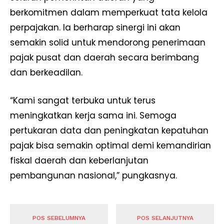
berkomitmen dalam memperkuat tata kelola
perpajakan. Ia berharap sinergi ini akan
semakin solid untuk mendorong penerimaan
pajak pusat dan daerah secara berimbang
dan berkeadilan.
“Kami sangat terbuka untuk terus
meningkatkan kerja sama ini. Semoga
pertukaran data dan peningkatan kepatuhan
pajak bisa semakin optimal demi kemandirian
News Week
fiskal daerah dan keberlanjutan
Magazine PRO
pembangunan nasional,” pungkasnya.
POS SEBELUMNYA
POS SELANJUTNYA