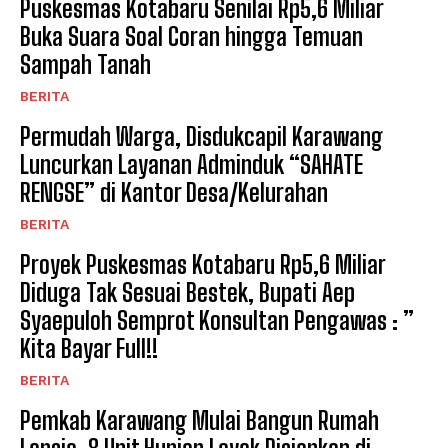
Puskesmas Kotabaru Senilai Rp5,6 Miliar
Buka Suara Soal Coran hingga Temuan
Sampah Tanah
BERITA
Permudah Warga, Disdukcapil Karawang
Luncurkan Layanan Adminduk “SAHATE
RENGSE” di Kantor Desa/Kelurahan
BERITA
Proyek Puskesmas Kotabaru Rp5,6 Miliar
Diduga Tak Sesuai Bestek, Bupati Aep
Syaepuloh Semprot Konsultan Pengawas : ”
Kita Bayar Full!!
BERITA
Pemkab Karawang Mulai Bangun Rumah