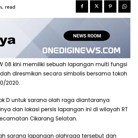
read
n.
W 08 kini memiliki sebuah lapangan multi fungsi
dah diresmikan secara simbolis bersama tokoh
10/2020.
lok D untuk sarana olah raga diantaranya
inya dan lokasi persis lapangan ini di wilayah RT
 Kecamatan Cikarang Selatan.
ah sarana lapangan olahraga tersebut dan