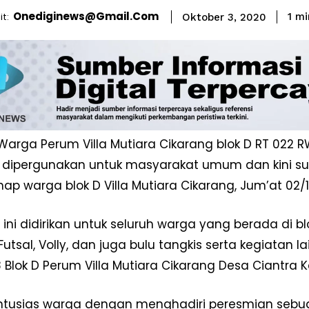
Onediginews@gmail.com
t:
1
mi
Oktober 3, 2020
Warga Perum Villa Mutiara Cikarang blok D RT 022 R
 dipergunakan untuk masyarakat umum dan kini su
ap warga blok D Villa Mutiara Cikarang, Jum’at 02/
ini didirikan untuk seluruh warga yang berada di b
utsal, Volly, dan juga bulu tangkis serta kegiatan la
 Blok D Perum Villa Mutiara Cikarang Desa Ciantra
antusias warga dengan menghadiri peresmian sebu