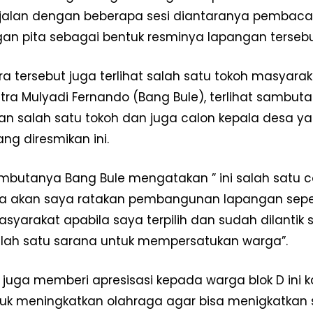
jalan dengan beberapa sesi diantaranya pembaca
n pita sebagai bentuk resminya lapangan terseb
a tersebut juga terlihat salah satu tokoh masyara
tra Mulyadi Fernando (Bang Bule), terlihat sambu
n salah satu tokoh dan juga calon kepala desa 
ng diresmikan ini.
butanya Bang Bule mengatakan ” ini salah satu c
a akan saya ratakan pembangunan lapangan seper
asyarakat apabila saya terpilih dan sudah dilantik
lah satu sarana untuk mempersatukan warga”.
 juga memberi apresisasi kepada warga blok D ini
tuk meningkatkan olahraga agar bisa menigkatkan sk