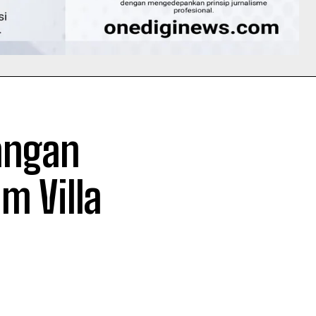
angan
m Villa