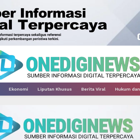
Ekonomi
Liputan Khusus
Berita Viral
Hukum dan 