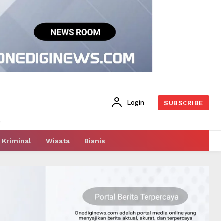
Login
SUBSCRIBE
Kriminal
Wisata
Bisnis