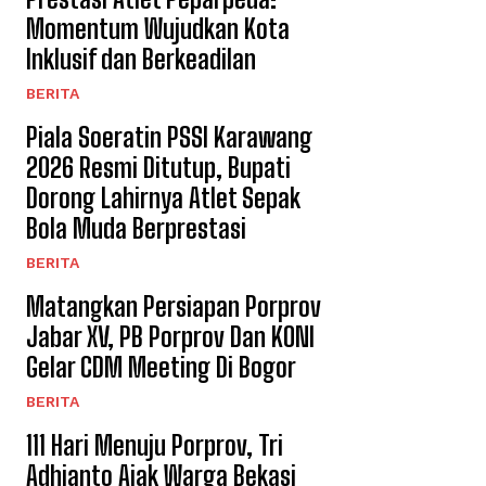
Momentum Wujudkan Kota
Inklusif dan Berkeadilan
BERITA
Piala Soeratin PSSI Karawang
2026 Resmi Ditutup, Bupati
Dorong Lahirnya Atlet Sepak
Bola Muda Berprestasi
BERITA
Matangkan Persiapan Porprov
Jabar XV, PB Porprov Dan KONI
Gelar CDM Meeting Di Bogor
BERITA
111 Hari Menuju Porprov, Tri
Adhianto Ajak Warga Bekasi