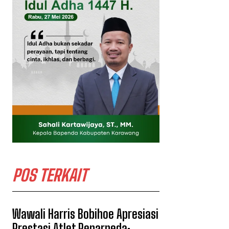
POS TERKAIT
Wawali Harris Bobihoe Apresiasi
Prestasi Atlet Peparpeda: