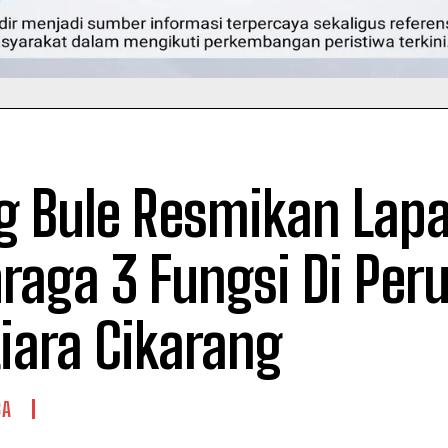
g Bule Resmikan Lap
raga 3 Fungsi Di Peru
iara Cikarang
GA