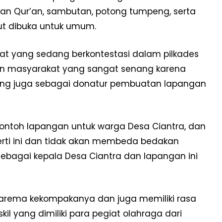
an Qur’an, sambutan, potong tumpeng, serta
ut dibuka untuk umum.
kat yang sedang berkontestasi dalam pilkades
tan masyarakat yang sangat senang karena
yang juga sebagai donatur pembuatan lapangan
ontoh lapangan untuk warga Desa Ciantra, dan
ti ini dan tidak akan membeda bedakan
 sebagai kepala Desa Ciantra dan lapangan ini
 karema kekompakanya dan juga memiliki rasa
il yang dimiliki para pegiat olahraga dari