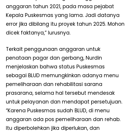
anggaran tahun 2021, pada masa pejabat
Kepala Puskesmas yang lama. Jadi datanya
error jika dibilang itu proyek tahun 2025. Mohon
dicek faktanya,” lurusnya.
Terkait penggunaan anggaran untuk
penataan pagar dan gerbang, Nurdin
menjelaskan bahwa status Puskesmas
sebagai BLUD memungkinkan adanya menu
pemeliharaan dan rehabilitasi sarana
prasarana, selama hal tersebut mendesak
untuk pelayanan dan mendapat persetujuan.
“Karena Puskesmas sudah BLUD, di menu
anggaran ada pos pemeliharaan dan rehab.
Itu diperbolehkan jika diperlukan, dan