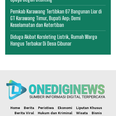
Pemkab Karawang Tertibkan 67 Bangunan Liar di
GT Karawang Timur, Bupati Aep: Demi
Keselamatan dan Ketertiban
Diduga Akibat Korsleting Listrik, Rumah Warga
Hangus Terbakar Di Desa Cibunar
Home
Berita
Peristiwa
Ekonomi
Liputan Khusus
Berita Viral
Hukum dan Kriminal
Wisata
Bisnis