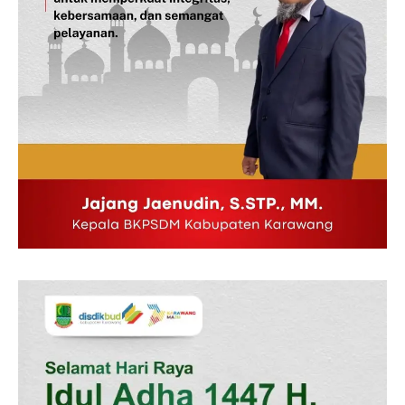
Disclaimer
Kontak Kami
Redaksi
Pedoman Media Siber
Tentang Kami
Indeks Berita