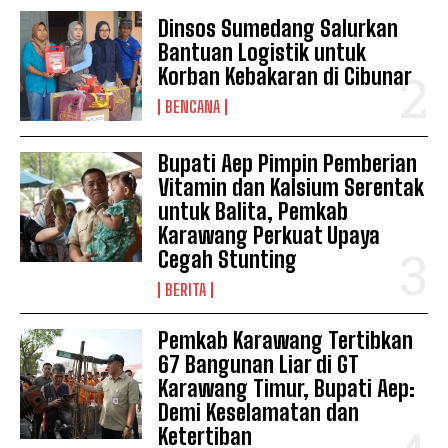
Dinsos Sumedang Salurkan
Bantuan Logistik untuk
Korban Kebakaran di Cibunar
BENCANA
Bupati Aep Pimpin Pemberian
Vitamin dan Kalsium Serentak
untuk Balita, Pemkab
Karawang Perkuat Upaya
Cegah Stunting
BERITA
Pemkab Karawang Tertibkan
67 Bangunan Liar di GT
Karawang Timur, Bupati Aep:
Demi Keselamatan dan
Ketertiban