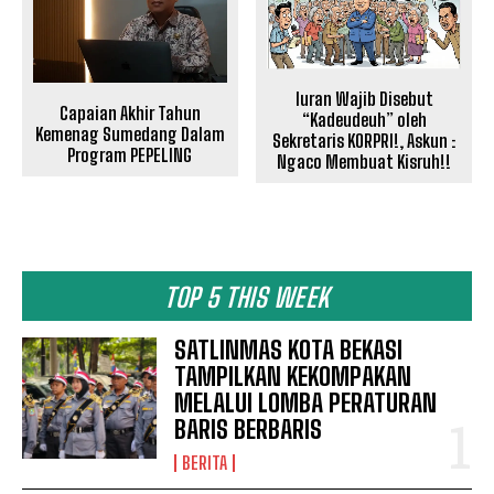
Iuran Wajib Disebut
Capaian Akhir Tahun
“Kadeudeuh” oleh
Kemenag Sumedang Dalam
Sekretaris KORPRI!, Askun :
Program PEPELING
Ngaco Membuat Kisruh!!
TOP 5 THIS WEEK
SATLINMAS KOTA BEKASI
TAMPILKAN KEKOMPAKAN
MELALUI LOMBA PERATURAN
BARIS BERBARIS
BERITA