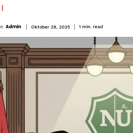
Admin
read
t:
1
min.
Oktober 28, 2025