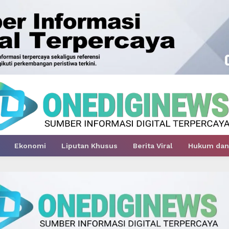
Ekonomi
Liputan Khusus
Berita Viral
Hukum dan 