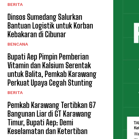
BERITA
Dinsos Sumedang Salurkan
Bantuan Logistik untuk Korban
Kebakaran di Cibunar
BENCANA
Bupati Aep Pimpin Pemberian
Vitamin dan Kalsium Serentak
untuk Balita, Pemkab Karawang
Perkuat Upaya Cegah Stunting
BERITA
Pemkab Karawang Tertibkan 67
Bangunan Liar di GT Karawang
Timur, Bupati Aep: Demi
Keselamatan dan Ketertiban