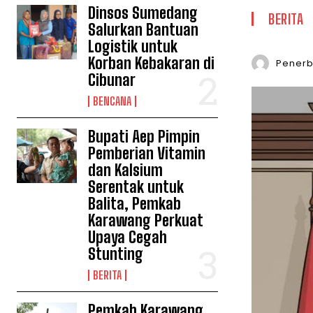
Dinsos Sumedang
BERITA
Salurkan Bantuan
Logistik untuk
Korban Kebakaran di
Penerbi
Cibunar
BENCANA
Bupati Aep Pimpin
Pemberian Vitamin
dan Kalsium
Serentak untuk
Balita, Pemkab
Karawang Perkuat
Upaya Cegah
Stunting
BERITA
Pemkab Karawang