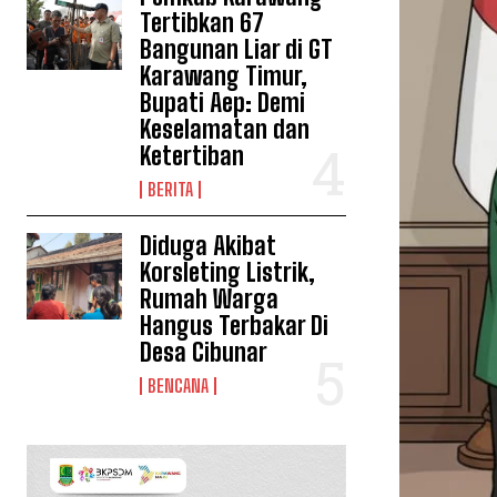
Tertibkan 67
Bangunan Liar di GT
Karawang Timur,
Bupati Aep: Demi
Keselamatan dan
Ketertiban
BERITA
Diduga Akibat
Korsleting Listrik,
Rumah Warga
Hangus Terbakar Di
Desa Cibunar
BENCANA