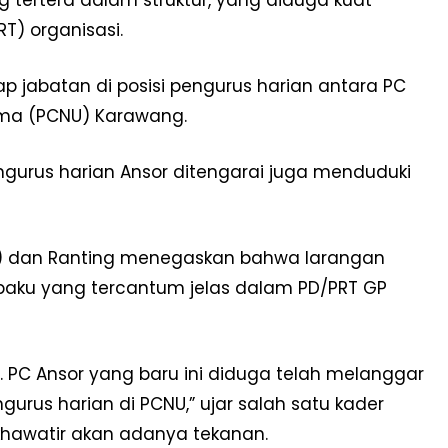
ng tertera dalam struktur, yang diduga kuat
) organisasi.
jabatan di posisi pengurus harian antara PC
ma (PCNU) Karawang.
ngurus harian Ansor ditengarai juga menduduki
AC) dan Ranting menegaskan bahwa larangan
n baku yang tercantum jelas dalam PD/PRT GP
asi. PC Ansor yang baru ini diduga telah melanggar
us harian di PCNU,” ujar salah satu kader
hawatir akan adanya tekanan.