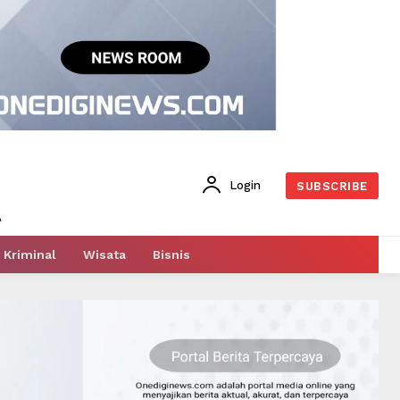
Login
SUBSCRIBE
Kriminal
Wisata
Bisnis