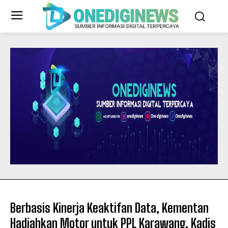
Berbasis Kinerja Keaktifan Data, Kementan
Hadiahkan Motor untuk PPL Karawang, Kadis