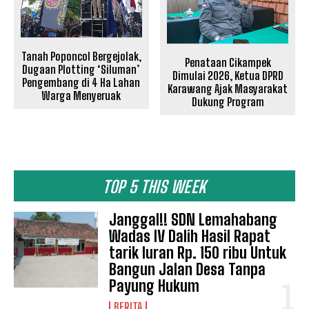
Tanah Poponcol Bergejolak,
Penataan Cikampek
Dugaan Plotting ‘Siluman’
Dimulai 2026, Ketua DPRD
Pengembang di 4 Ha Lahan
Karawang Ajak Masyarakat
Warga Menyeruak
Dukung Program
TOP 5 THIS WEEK
Janggal!! SDN Lemahabang
Wadas IV Dalih Hasil Rapat
tarik Iuran Rp. 150 ribu Untuk
Bangun Jalan Desa Tanpa
Payung Hukum
BERITA