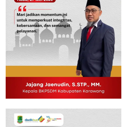
Redaksi
Pedoman Media Siber
Tentang Kami
Indeks Berita