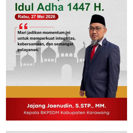
News Week
Magazine PRO