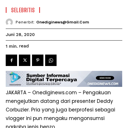
SELEBRITIS
Penerbit:
Onediginews@gmail.com
Juni 28, 2020
read
1
min.
JAKARTA – Onediginews.com – Pengakuan
mengejutkan datang dari presenter Deddy
Corbuzier. Pria yang juga berprofesi sebagai
vlogger ini pun mengaku mengonsumsi
narkoba jenis benzo.