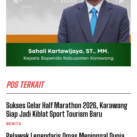
POS TERKAIT
Sukses Gelar Half Marathon 2026, Karawang
Siap Jadi Kiblat Sport Tourism Baru ​
BERITA
Pelawak Legendaris Omas Meninggal Dunia