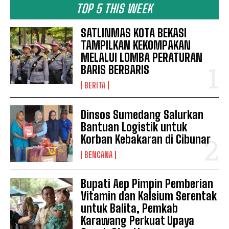
TOP 5 THIS WEEK
SATLINMAS KOTA BEKASI
TAMPILKAN KEKOMPAKAN
MELALUI LOMBA PERATURAN
BARIS BERBARIS
BERITA
Dinsos Sumedang Salurkan
Bantuan Logistik untuk
Korban Kebakaran di Cibunar
BENCANA
Bupati Aep Pimpin Pemberian
Vitamin dan Kalsium Serentak
untuk Balita, Pemkab
Karawang Perkuat Upaya