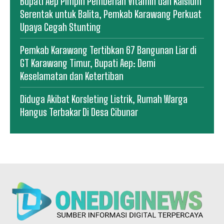
Bupati Aep Pimpin Pemberian Vitamin dan Kalsium
Serentak untuk Balita, Pemkab Karawang Perkuat
Upaya Cegah Stunting
Pemkab Karawang Tertibkan 67 Bangunan Liar di
GT Karawang Timur, Bupati Aep: Demi
Keselamatan dan Ketertiban
Diduga Akibat Korsleting Listrik, Rumah Warga
Hangus Terbakar Di Desa Cibunar