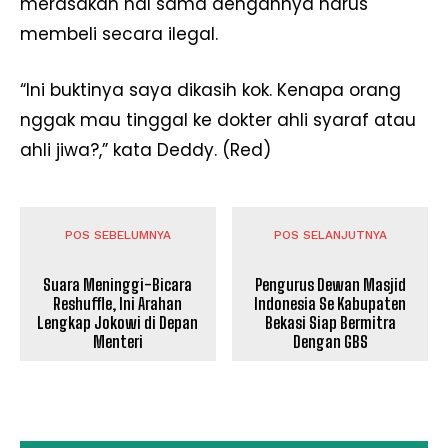
merasakan hal sama dengannya harus
membeli secara ilegal.
“Ini buktinya saya dikasih kok. Kenapa orang
nggak mau tinggal ke dokter ahli syaraf atau
ahli jiwa?,” kata Deddy. (Red)
POS SEBELUMNYA
POS SELANJUTNYA
Suara Meninggi-Bicara
Pengurus Dewan Masjid
Reshuffle, Ini Arahan
Indonesia Se Kabupaten
Lengkap Jokowi di Depan
Bekasi Siap Bermitra
Menteri
Dengan GBS