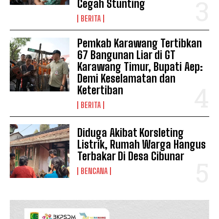
Cegah Stunting
BERITA
Pemkab Karawang Tertibkan
67 Bangunan Liar di GT
Karawang Timur, Bupati Aep:
Demi Keselamatan dan
Ketertiban
BERITA
Diduga Akibat Korsleting
Listrik, Rumah Warga Hangus
Terbakar Di Desa Cibunar
BENCANA