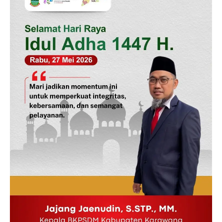
News Week
Magazine PRO