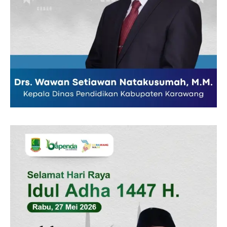
Redaksi
Pedoman Media Siber
Tentang Kami
Indeks Berita