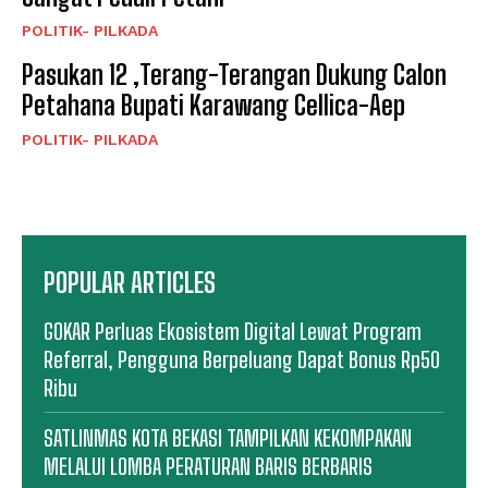
POLITIK- PILKADA
Pasukan 12 ,Terang-Terangan Dukung Calon
Petahana Bupati Karawang Cellica-Aep
POLITIK- PILKADA
POPULAR ARTICLES
GOKAR Perluas Ekosistem Digital Lewat Program
Referral, Pengguna Berpeluang Dapat Bonus Rp50
Ribu
SATLINMAS KOTA BEKASI TAMPILKAN KEKOMPAKAN
MELALUI LOMBA PERATURAN BARIS BERBARIS