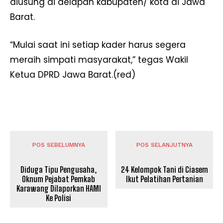
diusung di delapan kabupaten/ kota di Jawa
Barat.
“Mulai saat ini setiap kader harus segera
meraih simpati masyarakat,” tegas Wakil
Ketua DPRD Jawa Barat.(red)
POS SEBELUMNYA
POS SELANJUTNYA
Diduga Tipu Pengusaha,
24 Kelompok Tani di Ciasem
Oknum Pejabat Pemkab
Ikut Pelatihan Pertanian
Karawang Dilaporkan HAMI
Ke Polisi