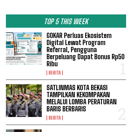
TOP 5 THIS WEEK
GOKAR Perluas Ekosistem
Digital Lewat Program
Referral, Pengguna
Berpeluang Dapat Bonus Rp50
Ribu
BERITA
SATLINMAS KOTA BEKASI
TAMPILKAN KEKOMPAKAN
MELALUI LOMBA PERATURAN
BARIS BERBARIS
BERITA