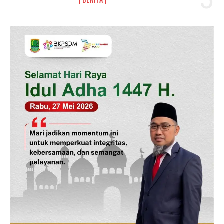
News Week
Magazine PRO