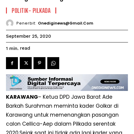
POLITIK- PILKADA
Penerbit:
Onediginews@gmail.com
September 25, 2020
read
1
min.
KARAWANG
– Ketua DPD Jawa Barat Ade
Barkah Surahman meminta kader Golkar di
Karawang untuk memenangkan pasangan
calon Cellica-Aep dalam Pilkada serentak
2020.Sejak saat ini tidak ada lagi kader yang