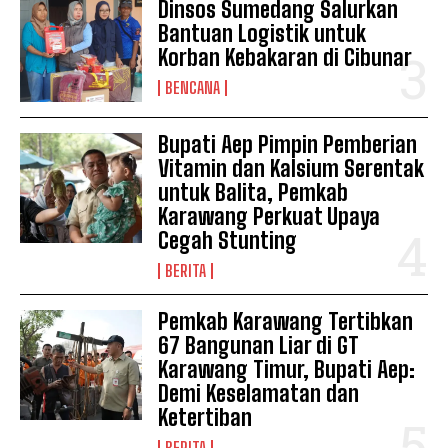
Dinsos Sumedang Salurkan
Bantuan Logistik untuk
Korban Kebakaran di Cibunar
BENCANA
Bupati Aep Pimpin Pemberian
Vitamin dan Kalsium Serentak
untuk Balita, Pemkab
Karawang Perkuat Upaya
Cegah Stunting
BERITA
Pemkab Karawang Tertibkan
67 Bangunan Liar di GT
Karawang Timur, Bupati Aep:
Demi Keselamatan dan
Ketertiban
BERITA