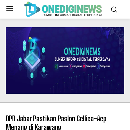
DPD Jabar Pastikan Paslon Cellica-Aep
Menang di Karawang