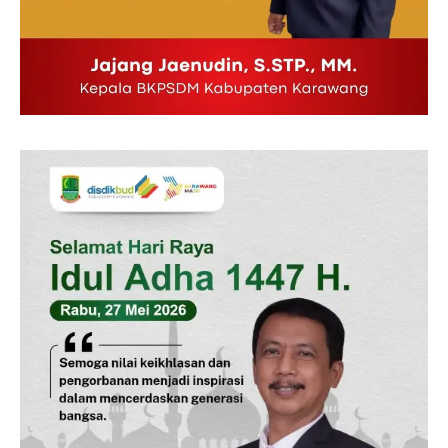
SUBSCRIBE NOW
Company
Disclaimer
Kontak Kami