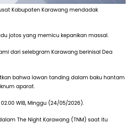
pusat Kabupaten Karawang mendadak
adu jotos yang memicu kepanikan massal.
uami dari selebgram Karawang berinisal Dea
butkan bahwa lawan tanding dalam baku hantam
oknum aparat.
l 02.00 WIB, Minggu (24/05/2026).
 dalam The Night Karawang (TNM) saat itu