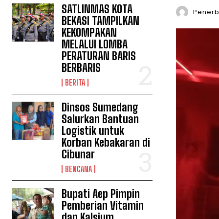
SATLINMAS KOTA
Penerbi
BEKASI TAMPILKAN
KEKOMPAKAN
MELALUI LOMBA
PERATURAN BARIS
BERBARIS
BERITA
Dinsos Sumedang
Salurkan Bantuan
Logistik untuk
Korban Kebakaran di
Cibunar
BENCANA
Bupati Aep Pimpin
Pemberian Vitamin
dan Kalsium