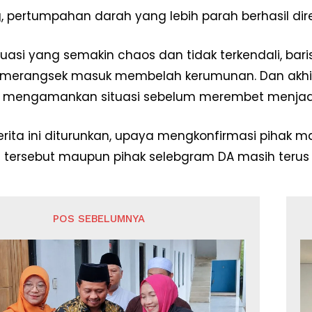
, pertumpahan darah yang lebih parah berhasil di
ituasi yang semakin chaos dan tidak terkendali, bar
merangsek masuk membelah kerumunan. Dan akhirn
 mengamankan situasi sebelum merembet menjadi 
rita ini diturunkan, upaya mengkonfirmasi pihak
tersebut maupun pihak selebgram DA masih terus d
POS SEBELUMNYA