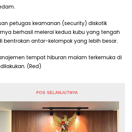
redam.
isan petugas keamanan (security) diskotik
ya berhasil melerai kedua kubu yang tengah
bentrokan antar-kelompok yang lebih besar.
 manajemen tempat hiburan malam terkemuka di
ilakukan. (Red)
POS SELANJUTNYA