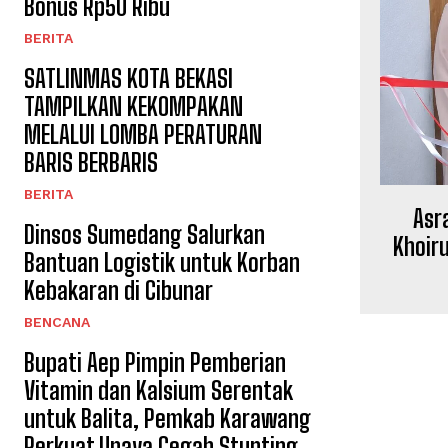
Bonus Rp50 Ribu
BERITA
SATLINMAS KOTA BEKASI
TAMPILKAN KEKOMPAKAN
MELALUI LOMBA PERATURAN
BARIS BERBARIS
BERITA
Asr
Dinsos Sumedang Salurkan
Khoir
Bantuan Logistik untuk Korban
Kebakaran di Cibunar
BENCANA
Bupati Aep Pimpin Pemberian
Vitamin dan Kalsium Serentak
untuk Balita, Pemkab Karawang
Perkuat Upaya Cegah Stunting