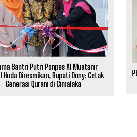
ama Santri Putri Ponpes Al Mustanir
P
ul Huda Diresmikan, Bupati Dony: Cetak
Generasi Qurani di Cimalaka