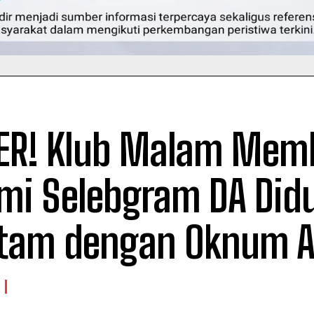
ER! Klub Malam Mem
mi Selebgram DA Did
tam dengan Oknum A