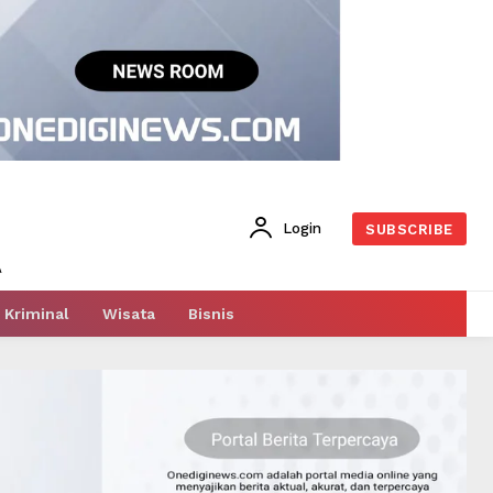
Login
SUBSCRIBE
Kriminal
Wisata
Bisnis