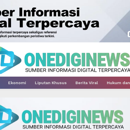
Ekonomi
Liputan Khusus
Berita Viral
Hukum dan 