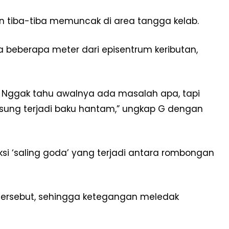
 tiba-tiba memuncak di area tangga kelab.
a beberapa meter dari episentrum keributan,
g. Nggak tahu awalnya ada masalah apa, tapi
sung terjadi baku hantam,” ungkap G dengan
ksi ‘saling goda’ yang terjadi antara rombongan
 tersebut, sehingga ketegangan meledak