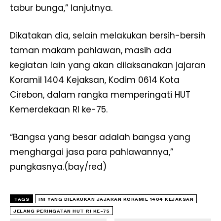
tabur bunga,” lanjutnya.
Dikatakan dia, selain melakukan bersih-bersih
taman makam pahlawan, masih ada
kegiatan lain yang akan dilaksanakan jajaran
Koramil 1404 Kejaksan, Kodim 0614 Kota
Cirebon, dalam rangka memperingati HUT
Kemerdekaan RI ke-75.
“Bangsa yang besar adalah bangsa yang
menghargai jasa para pahlawannya,”
pungkasnya.(bay/red)
TAGS
INI YANG DILAKUKAN JAJARAN KORAMIL 1404 KEJAKSAN
JELANG PERINGATAN HUT RI KE-75