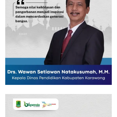
News Week
Magazine PRO
SUBSCRIBE NOW
Company