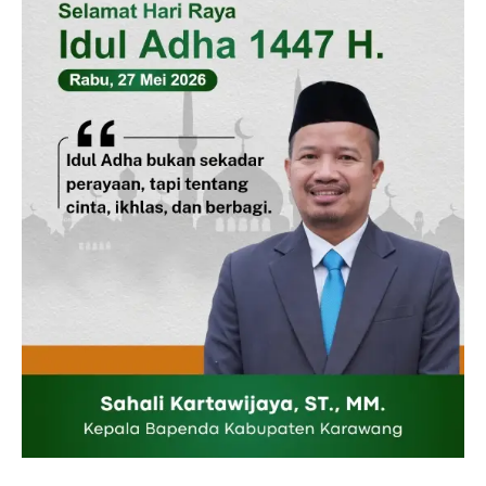
Disclaimer
Kontak Kami
Redaksi
Pedoman Media Siber
Tentang Kami
Indeks Berita