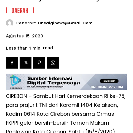
DAERAH
Penerbit:
Onediginews@gmail.com
Agustus 15, 2020
read
Less than 1
min.
CIREBON – Sambut Hari Kemerdekaan RI ke-75,
para prajurit TNI dari Koramil 1404 Kejaksan,
Kodim 0614 Kota Cirebon bersama Ormas
FKPPI gelar bersih-bersih Taman Makam
Pahlawan Kota Cirebon, Sabtu (15/8/2020).