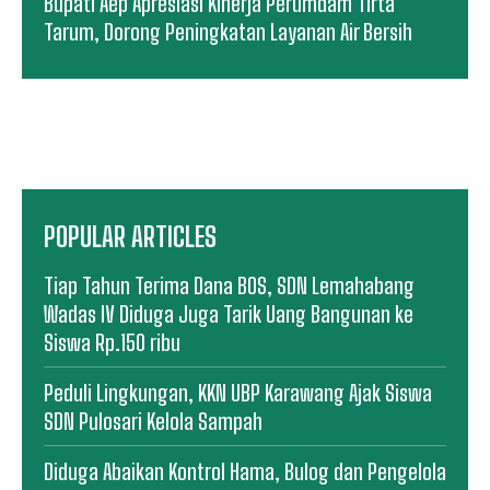
Bupati Aep Apresiasi Kinerja Perumdam Tirta
Tarum, Dorong Peningkatan Layanan Air Bersih
POPULAR ARTICLES
Tiap Tahun Terima Dana BOS, SDN Lemahabang
Wadas IV Diduga Juga Tarik Uang Bangunan ke
Siswa Rp.150 ribu
Peduli Lingkungan, KKN UBP Karawang Ajak Siswa
SDN Pulosari Kelola Sampah
Diduga Abaikan Kontrol Hama, Bulog dan Pengelola