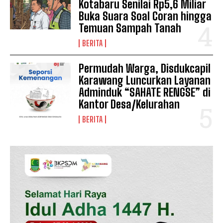
Kotabaru Senilai Rp5,6 Miliar
Buka Suara Soal Coran hingga
Temuan Sampah Tanah
BERITA
Permudah Warga, Disdukcapil
Karawang Luncurkan Layanan
Adminduk “SAHATE RENGSE” di
Kantor Desa/Kelurahan
BERITA