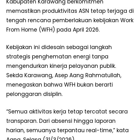
Kabupaten Karawang berkomitmen
memastikan produktivitas ASN tetap terjaga di
tengah rencana pemberlakuan kebijakan Work
From Home (WFH) pada April 2026.
Kebijakan ini didesain sebagai langkah
strategis penghematan energi tanpa
mengendurkan kinerja pelayanan publik.
​Sekda Karawang, Asep Aang Rahmatullah,
menegaskan bahwa WFH bukan berarti
pelonggaran disiplin.
“Semua aktivitas kerja tetap tercatat secara
transparan. Dari absensi hingga laporan
harian, semuanya terpantau real-time,” kata
Aang, Selasa (31/3/2026).