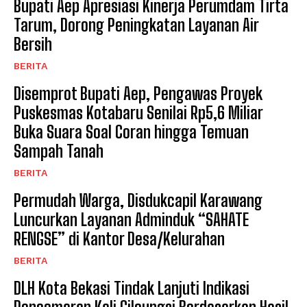
Bupati Aep Apresiasi Kinerja Perumdam Tirta
Tarum, Dorong Peningkatan Layanan Air
Bersih
BERITA
Disemprot Bupati Aep, Pengawas Proyek
Puskesmas Kotabaru Senilai Rp5,6 Miliar
Buka Suara Soal Coran hingga Temuan
Sampah Tanah
BERITA
Permudah Warga, Disdukcapil Karawang
Luncurkan Layanan Adminduk “SAHATE
RENGSE” di Kantor Desa/Kelurahan
BERITA
DLH Kota Bekasi Tindak Lanjuti Indikasi