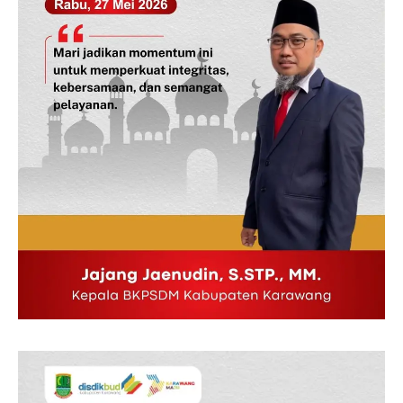
News Week
Magazine PRO
SUBSCRIBE NOW