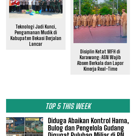
Teknologi Jadi Kunci,
Pengamanan Mudik di
Kabupaten Bekasi Berjalan
Lancar
Disiplin Ketat WFH di
Karawang: ASN Wajib
Absen Berkala dan Lapor
Kinerja Real-Time
TOP 5 THIS WEEK
Diduga Abaikan Kontrol Hama,
Bulog dan Pengelola Gudang
Digugat Puluhan Miliar di PN