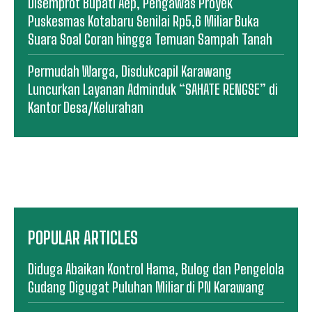
Disemprot Bupati Aep, Pengawas Proyek
Puskesmas Kotabaru Senilai Rp5,6 Miliar Buka
Suara Soal Coran hingga Temuan Sampah Tanah
Permudah Warga, Disdukcapil Karawang
Luncurkan Layanan Adminduk “SAHATE RENGSE” di
Kantor Desa/Kelurahan
POPULAR ARTICLES
Diduga Abaikan Kontrol Hama, Bulog dan Pengelola
Gudang Digugat Puluhan Miliar di PN Karawang