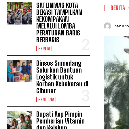
SATLINMAS KOTA
BERITA
BEKASI TAMPILKAN
KEKOMPAKAN
MELALUI LOMBA
Penerbi
PERATURAN BARIS
BERBARIS
BERITA
Dinsos Sumedang
Salurkan Bantuan
Logistik untuk
Korban Kebakaran di
Cibunar
BENCANA
Bupati Aep Pimpin
Pemberian Vitamin
dan Kalsium