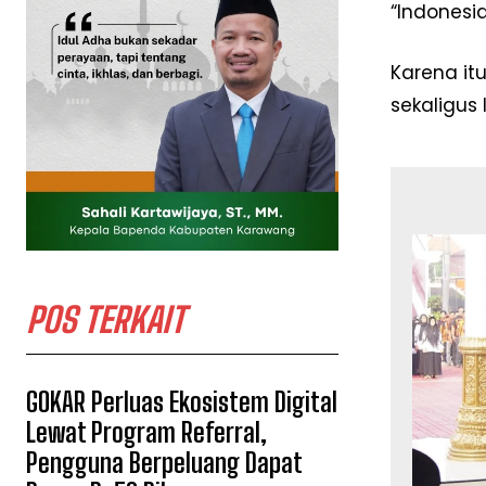
“Indones
Karena it
sekaligus
POS TERKAIT
GOKAR Perluas Ekosistem Digital
Lewat Program Referral,
Pengguna Berpeluang Dapat