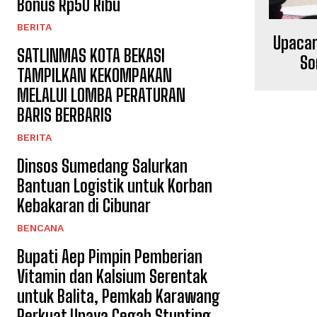
Bonus Rp50 Ribu
BERITA
Upacar
SATLINMAS KOTA BEKASI
So
TAMPILKAN KEKOMPAKAN
MELALUI LOMBA PERATURAN
BARIS BERBARIS
BERITA
Dinsos Sumedang Salurkan
Bantuan Logistik untuk Korban
Kebakaran di Cibunar
BENCANA
Bupati Aep Pimpin Pemberian
Vitamin dan Kalsium Serentak
untuk Balita, Pemkab Karawang
Perkuat Upaya Cegah Stunting