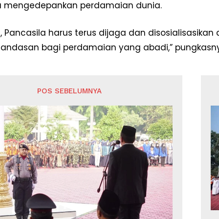
ia mengedepankan perdamaian dunia.
u, Pancasila harus terus dijaga dan disosialisasik
 landasan bagi perdamaian yang abadi,” pungkasny
POS SEBELUMNYA