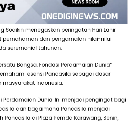
 Sodikin menegaskan peringatan Hari Lahir
t pemahaman dan pengamalan nilai-nilai
da seremonial tahunan.
rsatu Bangsa, Fondasi Perdamaian Dunia”
memahami esensi Pancasila sebagai dasar
 masyarakat Indonesia.
i Perdamaian Dunia. Ini menjadi pengingat bagi
ncasila dan bagaimana Pancasila menjadi
ah Pancasila di Plaza Pemda Karawang, Senin,