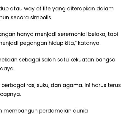
up atau way of life yang diterapkan dalam
hun secara simbolis.
angan hanya menjadi seremonial belaka, tapi
enjadi pegangan hidup kita,” katanya.
ekaan sebagai salah satu kekuatan bangsa
udaya.
berbagai ras, suku, dan agama. Ini harus terus
ucapnya.
 dalam membangun perdamaian dunia