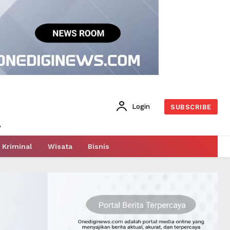
Login
SUBSCRIBE
Kriminal
Wisata
Bisnis