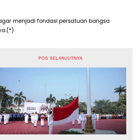
an agar menjadi fondasi persatuan bangsa
a.(*)
POS SELANJUTNYA