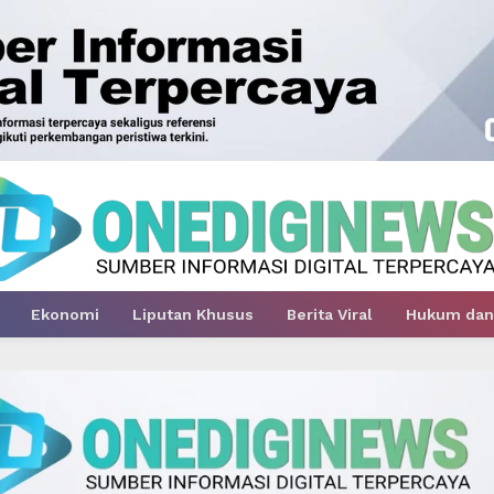
Ekonomi
Liputan Khusus
Berita Viral
Hukum dan 