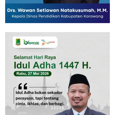
Redaksi
Pedoman Media Siber
Tentang Kami
Indeks Berita