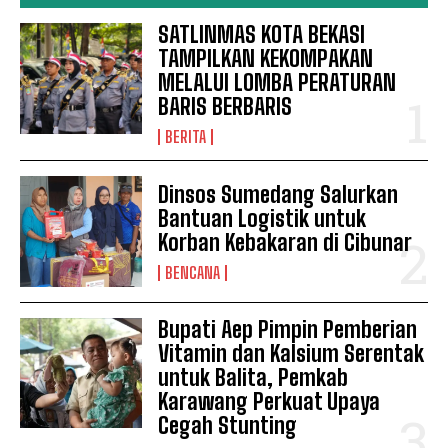
SATLINMAS KOTA BEKASI
TAMPILKAN KEKOMPAKAN
MELALUI LOMBA PERATURAN
BARIS BERBARIS
BERITA
Dinsos Sumedang Salurkan
Bantuan Logistik untuk
Korban Kebakaran di Cibunar
BENCANA
Bupati Aep Pimpin Pemberian
Vitamin dan Kalsium Serentak
untuk Balita, Pemkab
Karawang Perkuat Upaya
Cegah Stunting