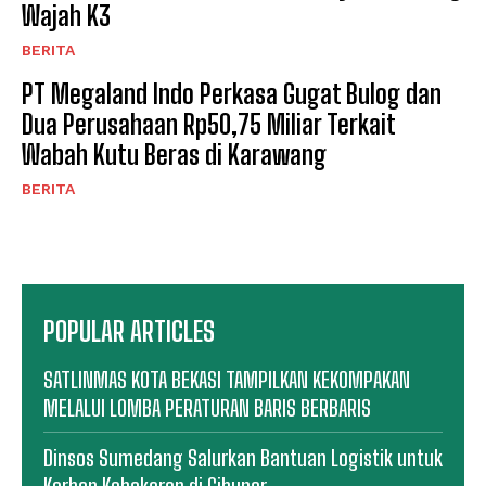
Wajah K3
BERITA
PT Megaland Indo Perkasa Gugat Bulog dan
Dua Perusahaan Rp50,75 Miliar Terkait
Wabah Kutu Beras di Karawang
BERITA
POPULAR ARTICLES
SATLINMAS KOTA BEKASI TAMPILKAN KEKOMPAKAN
MELALUI LOMBA PERATURAN BARIS BERBARIS
Dinsos Sumedang Salurkan Bantuan Logistik untuk
Korban Kebakaran di Cibunar