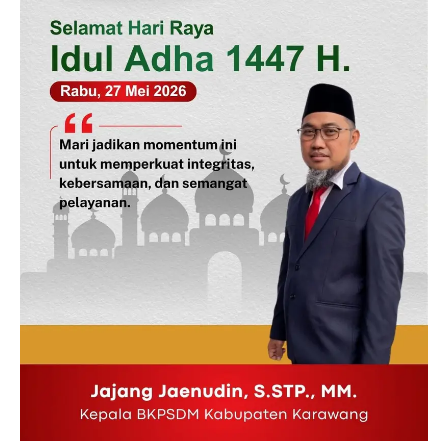
News Week
Magazine PRO