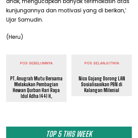
anak, mengucapkan banyak terimakasih atas
kunjungannya dan motivasi yang di berikan,’
Ujar Samudin.
(Heru)
POS SEBELUMNYA
POS SELANJUTNYA
PT. Anugrah Mutu Bersama
Nico Gojang Dorong LAN
Melakukan Pembagian
Sosialisasikan PBN di
Hewan Qurban Hari Raya
Kalangan Milenial
Idul Adha 1441 H,
TOP 5 THIS WEEK