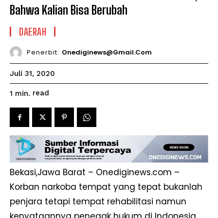
Bahwa Kalian Bisa Berubah
DAERAH
Penerbit:
Onediginews@gmail.com
Juli 31, 2020
read
1
min.
Bekasi,Jawa Barat – Onediginews.com –
Korban narkoba tempat yang tepat bukanlah
penjara tetapi tempat rehabilitasi namun
kenyataannya penegak hukum di Indonesia