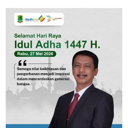
SUBSCRIBE NOW
Company
Disclaimer
Kontak Kami