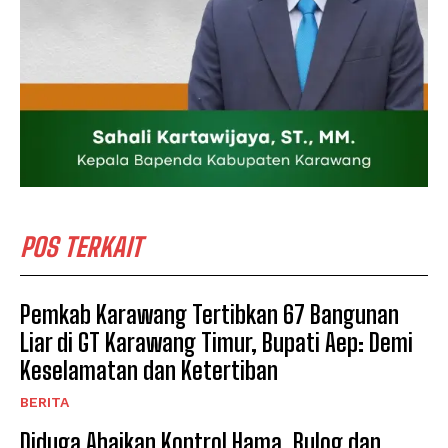
POS TERKAIT
Pemkab Karawang Tertibkan 67 Bangunan
Liar di GT Karawang Timur, Bupati Aep: Demi
Keselamatan dan Ketertiban
BERITA
Diduga Abaikan Kontrol Hama, Bulog dan