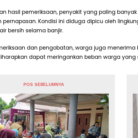
an hasil pemeriksaan, penyakit yang paling banyak 
pernapasan. Kondisi ini diduga dipicu oleh lingk
ir bersih selama banjir.
emeriksaan dan pengobatan, warga juga menerima
diharapkan dapat meringankan beban warga yang 
POS SEBELUMNYA