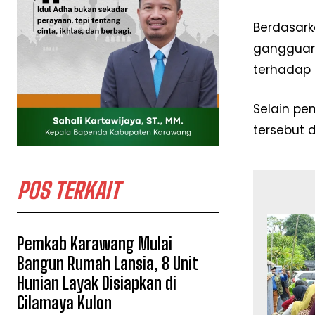
Berdasark
gangguan 
terhadap a
Selain p
tersebut 
POS TERKAIT
Pemkab Karawang Mulai
Bangun Rumah Lansia, 8 Unit
Hunian Layak Disiapkan di
Cilamaya Kulon