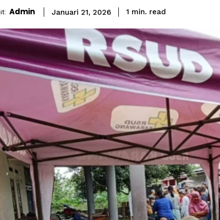
Admin
read
t:
1
min.
Januari 21, 2026