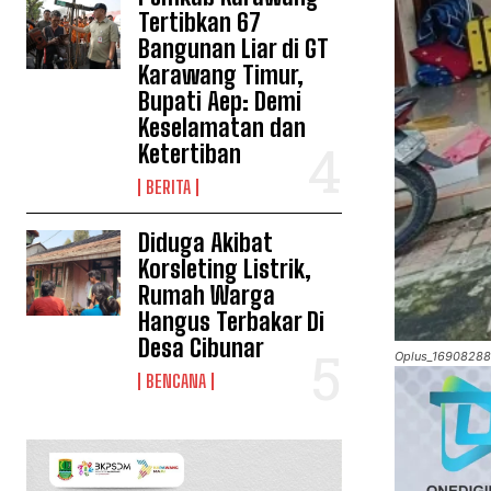
Tertibkan 67
Bangunan Liar di GT
Karawang Timur,
Bupati Aep: Demi
Keselamatan dan
Ketertiban
BERITA
Diduga Akibat
Korsleting Listrik,
Rumah Warga
Hangus Terbakar Di
Desa Cibunar
Oplus_16908288
BENCANA