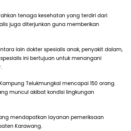
hkan tenaga kesehatan yang terdiri dari
ialis juga diterjunkan guna memberikan
antara lain dokter spesialis anak, penyakit dalam,
r spesialis ini bertujuan untuk menangani
.
Kampung Telukmungkal mencapai 150 orang.
g muncul akibat kondisi lingkungan
 orang mendapatkan layanan pemeriksaan
paten Karawang.