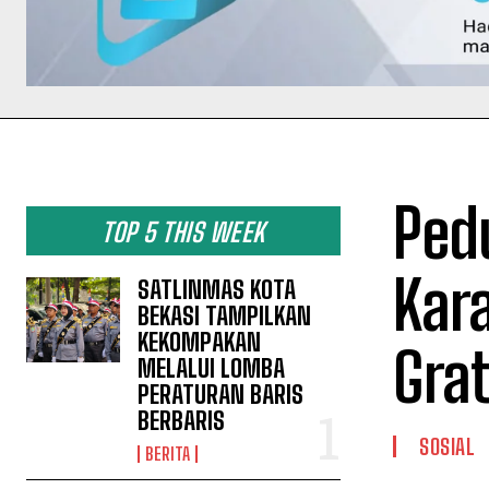
Pedu
TOP 5 THIS WEEK
Kar
SATLINMAS KOTA
BEKASI TAMPILKAN
KEKOMPAKAN
Gra
MELALUI LOMBA
PERATURAN BARIS
BERBARIS
SOSIAL
BERITA