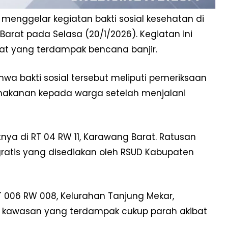
enggelar kegiatan bakti sosial kesehatan di
rat pada Selasa (20/1/2026). Kegiatan ini
at yang terdampak bencana banjir.
a bakti sosial tersebut meliputi pemeriksaan
 makanan kepada warga setelah menjalani
nya di RT 04 RW 11, Karawang Barat. Ratusan
ratis yang disediakan oleh RSUD Kabupaten
RT 006 RW 008, Kelurahan Tanjung Mekar,
u kawasan yang terdampak cukup parah akibat