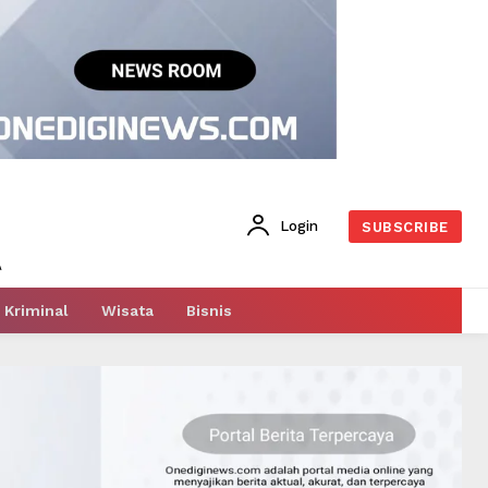
Login
SUBSCRIBE
Kriminal
Wisata
Bisnis