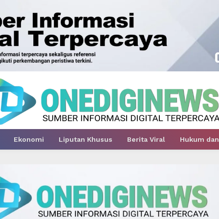
Ekonomi
Liputan Khusus
Berita Viral
Hukum dan 