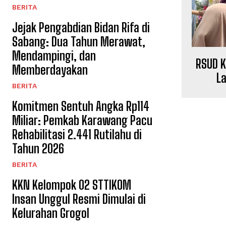
BERITA
Jejak Pengabdian Bidan Rifa di
Sabang: Dua Tahun Merawat,
Mendampingi, dan
RSUD K
Memberdayakan
L
BERITA
Komitmen Sentuh Angka Rp114
Miliar: Pemkab Karawang Pacu
Rehabilitasi 2.441 Rutilahu di
Tahun 2026
BERITA
KKN Kelompok 02 STTIKOM
Insan Unggul Resmi Dimulai di
Kelurahan Grogol