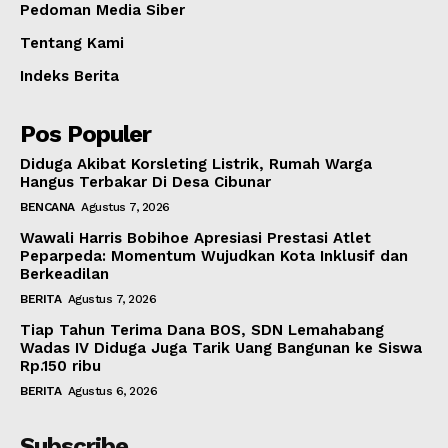
Pedoman Media Siber
Tentang Kami
Indeks Berita
Pos Populer
Diduga Akibat Korsleting Listrik, Rumah Warga
Hangus Terbakar Di Desa Cibunar
BENCANA
Agustus 7, 2026
Wawali Harris Bobihoe Apresiasi Prestasi Atlet
Peparpeda: Momentum Wujudkan Kota Inklusif dan
Berkeadilan
BERITA
Agustus 7, 2026
Tiap Tahun Terima Dana BOS, SDN Lemahabang
Wadas IV Diduga Juga Tarik Uang Bangunan ke Siswa
Rp.150 ribu
BERITA
Agustus 6, 2026
Subscribe