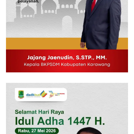
News Week
Magazine PRO
SUBSCRIBE NOW