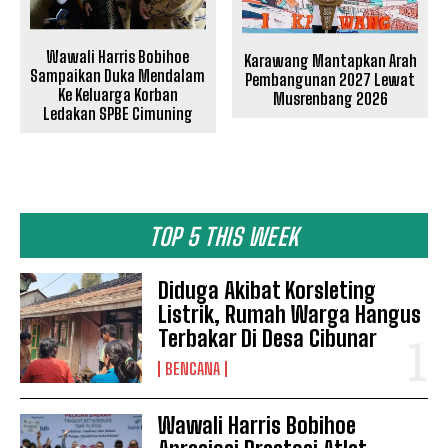
Wawali Harris Bobihoe
Karawang Mantapkan Arah
Sampaikan Duka Mendalam
Pembangunan 2027 Lewat
Ke Keluarga Korban
Musrenbang 2026
Ledakan SPBE Cimuning
TOP 5 THIS WEEK
Diduga Akibat Korsleting
Listrik, Rumah Warga Hangus
Terbakar Di Desa Cibunar
BENCANA
Wawali Harris Bobihoe