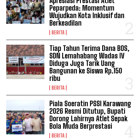
Apresiasi Prestasi Atlet
Peparpeda: Momentum
Wujudkan Kota Inklusif dan
Berkeadilan
BERITA
Tiap Tahun Terima Dana BOS,
SDN Lemahabang Wadas IV
Diduga Juga Tarik Uang
Bangunan ke Siswa Rp.150
ribu
BERITA
Piala Soeratin PSSI Karawang
2026 Resmi Ditutup, Bupati
Dorong Lahirnya Atlet Sepak
Bola Muda Berprestasi
BERITA