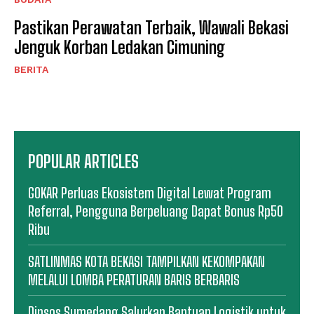
Pastikan Perawatan Terbaik, Wawali Bekasi
Jenguk Korban Ledakan Cimuning
BERITA
POPULAR ARTICLES
GOKAR Perluas Ekosistem Digital Lewat Program
Referral, Pengguna Berpeluang Dapat Bonus Rp50
Ribu
SATLINMAS KOTA BEKASI TAMPILKAN KEKOMPAKAN
MELALUI LOMBA PERATURAN BARIS BERBARIS
Dinsos Sumedang Salurkan Bantuan Logistik untuk