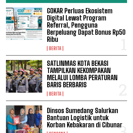
GOKAR Perluas Ekosistem
Digital Lewat Program
Referral, Pengguna
Berpeluang Dapat Bonus Rp50
Ribu
BERITA
SATLINMAS KOTA BEKASI
TAMPILKAN KEKOMPAKAN
MELALUI LOMBA PERATURAN
BARIS BERBARIS
BERITA
Dinsos Sumedang Salurkan
Bantuan Logistik untuk
Korban Kebakaran di Cibunar