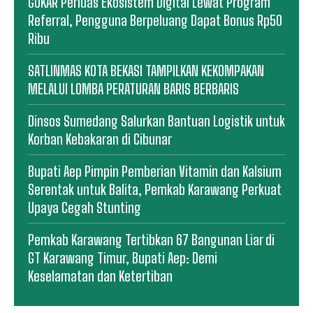
GOKAR Perluas Ekosistem Digital Lewat Program
Referral, Pengguna Berpeluang Dapat Bonus Rp50
Ribu
SATLINMAS KOTA BEKASI TAMPILKAN KEKOMPAKAN
MELALUI LOMBA PERATURAN BARIS BERBARIS
Dinsos Sumedang Salurkan Bantuan Logistik untuk
Korban Kebakaran di Cibunar
Bupati Aep Pimpin Pemberian Vitamin dan Kalsium
Serentak untuk Balita, Pemkab Karawang Perkuat
Upaya Cegah Stunting
Pemkab Karawang Tertibkan 67 Bangunan Liar di
GT Karawang Timur, Bupati Aep: Demi
Keselamatan dan Ketertiban