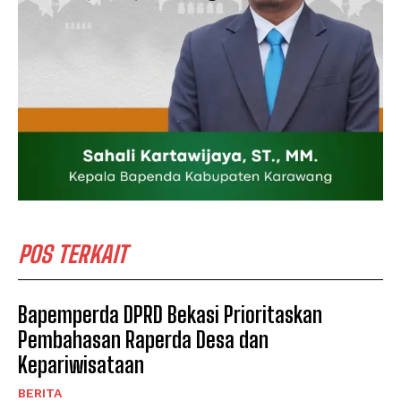
POS TERKAIT
Bapemperda DPRD Bekasi Prioritaskan
Pembahasan Raperda Desa dan
Kepariwisataan
BERITA