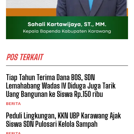
POS TERKAIT
Tiap Tahun Terima Dana BOS, SDN
Lemahabang Wadas IV Diduga Juga Tarik
Uang Bangunan ke Siswa Rp.150 ribu
BERITA
Peduli Lingkungan, KKN UBP Karawang Ajak
Siswa SDN Pulosari Kelola Sampah
BERITA