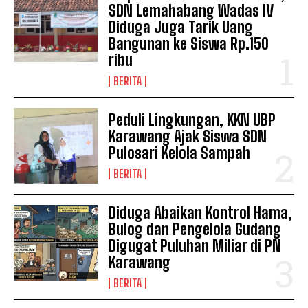
SDN Lemahabang Wadas IV
Diduga Juga Tarik Uang
Bangunan ke Siswa Rp.150
ribu
BERITA
Peduli Lingkungan, KKN UBP
Karawang Ajak Siswa SDN
Pulosari Kelola Sampah
BERITA
Diduga Abaikan Kontrol Hama,
Bulog dan Pengelola Gudang
Digugat Puluhan Miliar di PN
Karawang
BERITA