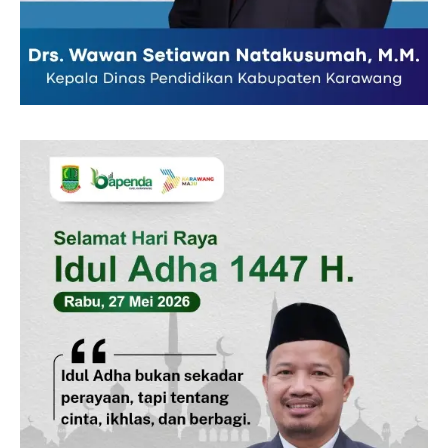
Pedoman Media Siber
Tentang Kami
Indeks Berita