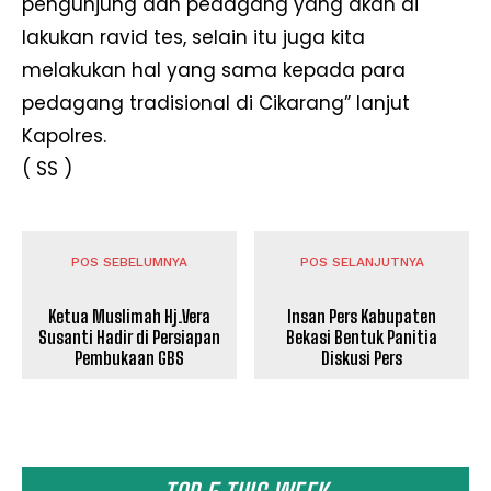
pengunjung dan pedagang yang akan di
lakukan ravid tes, selain itu juga kita
melakukan hal yang sama kepada para
pedagang tradisional di Cikarang” lanjut
Kapolres.
( SS )
POS SEBELUMNYA
POS SELANJUTNYA
Ketua Muslimah Hj.Vera
Insan Pers Kabupaten
Susanti Hadir di Persiapan
Bekasi Bentuk Panitia
Pembukaan GBS
Diskusi Pers