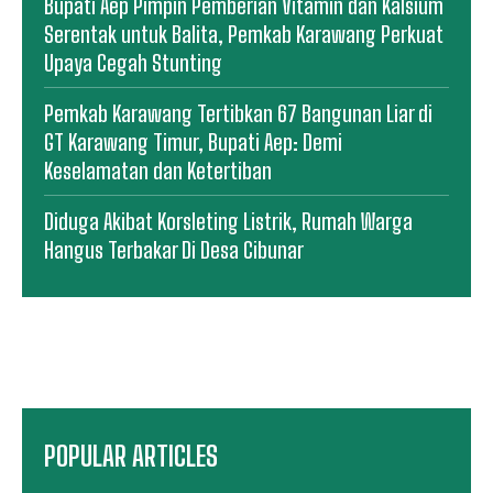
Bupati Aep Pimpin Pemberian Vitamin dan Kalsium
Serentak untuk Balita, Pemkab Karawang Perkuat
Upaya Cegah Stunting
Pemkab Karawang Tertibkan 67 Bangunan Liar di
GT Karawang Timur, Bupati Aep: Demi
Keselamatan dan Ketertiban
Diduga Akibat Korsleting Listrik, Rumah Warga
Hangus Terbakar Di Desa Cibunar
POPULAR ARTICLES