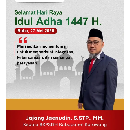
News Week
Magazine PRO