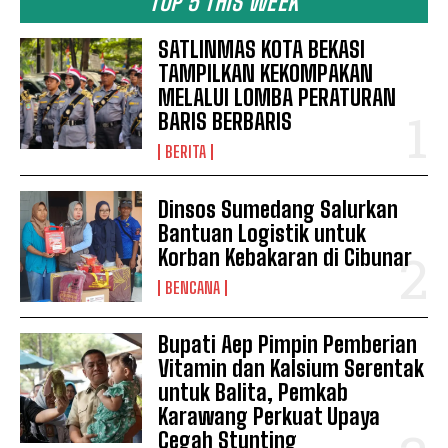
TOP 5 THIS WEEK
SATLINMAS KOTA BEKASI
TAMPILKAN KEKOMPAKAN
MELALUI LOMBA PERATURAN
BARIS BERBARIS
BERITA
Dinsos Sumedang Salurkan
Bantuan Logistik untuk
Korban Kebakaran di Cibunar
BENCANA
Bupati Aep Pimpin Pemberian
Vitamin dan Kalsium Serentak
untuk Balita, Pemkab
Karawang Perkuat Upaya
Cegah Stunting