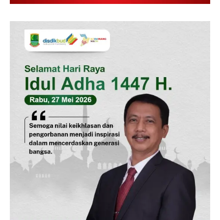
SUBSCRIBE NOW
Company
Disclaimer
Kontak Kami
Redaksi