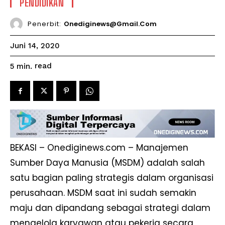
PENDIDIKAN
Penerbit:
Onediginews@gmail.com
Juni 14, 2020
read
5
min.
BEKASI – Onediginews.com – Manajemen
Sumber Daya Manusia (MSDM) adalah salah
satu bagian paling strategis dalam organisasi
perusahaan. MSDM saat ini sudah semakin
maju dan dipandang sebagai strategi dalam
mengelola karyawan atau pekerja secara