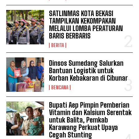
SATLINMAS KOTA BEKASI
TAMPILKAN KEKOMPAKAN
MELALUI LOMBA PERATURAN
BARIS BERBARIS
BERITA
Dinsos Sumedang Salurkan
Bantuan Logistik untuk
Korban Kebakaran di Cibunar
BENCANA
Bupati Aep Pimpin Pemberian
Vitamin dan Kalsium Serentak
untuk Balita, Pemkab
Karawang Perkuat Upaya
Cegah Stunting