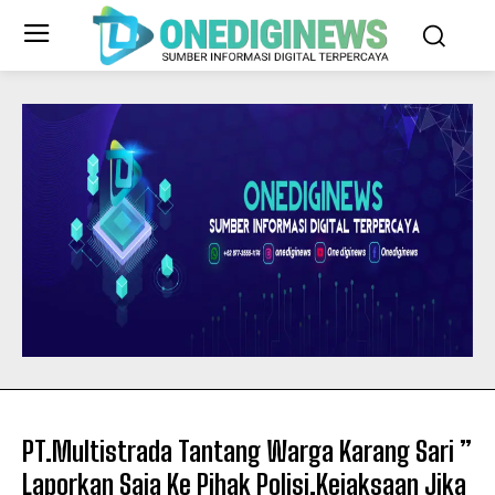
PT.Multistrada Tantang Warga Karang Sari ”
Laporkan Saja Ke Pihak Polisi,Kejaksaan Jika