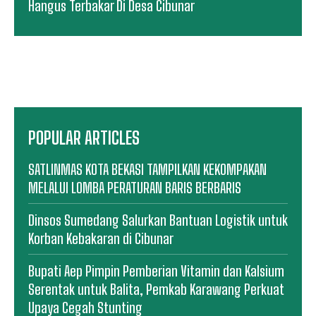
Hangus Terbakar Di Desa Cibunar
POPULAR ARTICLES
SATLINMAS KOTA BEKASI TAMPILKAN KEKOMPAKAN
MELALUI LOMBA PERATURAN BARIS BERBARIS
Dinsos Sumedang Salurkan Bantuan Logistik untuk
Korban Kebakaran di Cibunar
Bupati Aep Pimpin Pemberian Vitamin dan Kalsium
Serentak untuk Balita, Pemkab Karawang Perkuat
Upaya Cegah Stunting