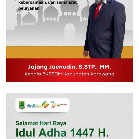
Disclaimer
Kontak Kami
Redaksi
Pedoman Media Siber
Tentang Kami
Indeks Berita