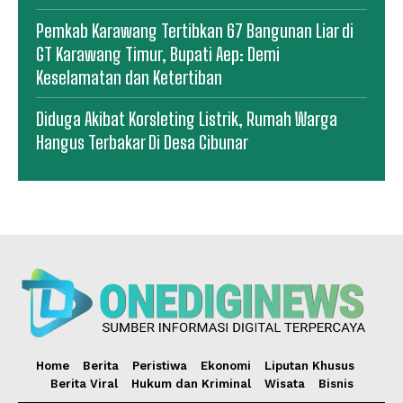
Pemkab Karawang Tertibkan 67 Bangunan Liar di
GT Karawang Timur, Bupati Aep: Demi
Keselamatan dan Ketertiban
Diduga Akibat Korsleting Listrik, Rumah Warga
Hangus Terbakar Di Desa Cibunar
Home
Berita
Peristiwa
Ekonomi
Liputan Khusus
Berita Viral
Hukum dan Kriminal
Wisata
Bisnis