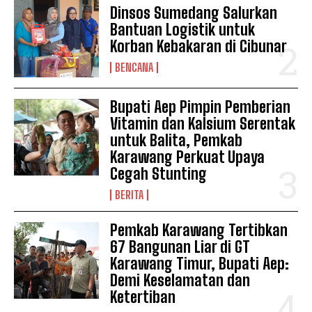
Dinsos Sumedang Salurkan
Bantuan Logistik untuk
Korban Kebakaran di Cibunar
BENCANA
Bupati Aep Pimpin Pemberian
Vitamin dan Kalsium Serentak
untuk Balita, Pemkab
Karawang Perkuat Upaya
Cegah Stunting
BERITA
Pemkab Karawang Tertibkan
67 Bangunan Liar di GT
Karawang Timur, Bupati Aep:
Demi Keselamatan dan
Ketertiban