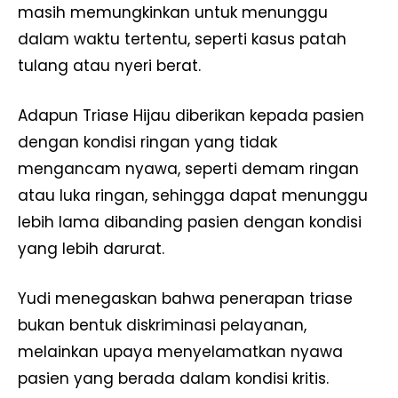
masih memungkinkan untuk menunggu
dalam waktu tertentu, seperti kasus patah
tulang atau nyeri berat.
Adapun Triase Hijau diberikan kepada pasien
dengan kondisi ringan yang tidak
mengancam nyawa, seperti demam ringan
atau luka ringan, sehingga dapat menunggu
lebih lama dibanding pasien dengan kondisi
yang lebih darurat.
Yudi menegaskan bahwa penerapan triase
bukan bentuk diskriminasi pelayanan,
melainkan upaya menyelamatkan nyawa
pasien yang berada dalam kondisi kritis.