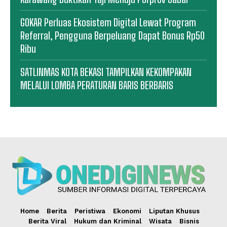
GOKAR Perluas Ekosistem Digital Lewat Program
Referral, Pengguna Berpeluang Dapat Bonus Rp50
Ribu
SATLINMAS KOTA BEKASI TAMPILKAN KEKOMPAKAN
MELALUI LOMBA PERATURAN BARIS BERBARIS
Home
Berita
Peristiwa
Ekonomi
Liputan Khusus
Berita Viral
Hukum dan Kriminal
Wisata
Bisnis