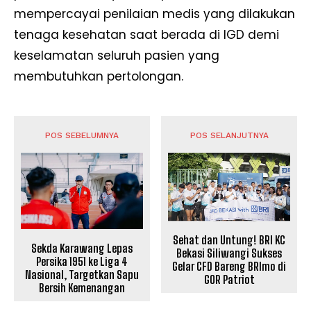
mempercayai penilaian medis yang dilakukan
tenaga kesehatan saat berada di IGD demi
keselamatan seluruh pasien yang
membutuhkan pertolongan.
POS SEBELUMNYA
POS SELANJUTNYA
Sehat dan Untung! BRI KC
Sekda Karawang Lepas
Bekasi Siliwangi Sukses
Persika 1951 ke Liga 4
Gelar CFD Bareng BRImo di
Nasional, Targetkan Sapu
GOR Patriot
Bersih Kemenangan