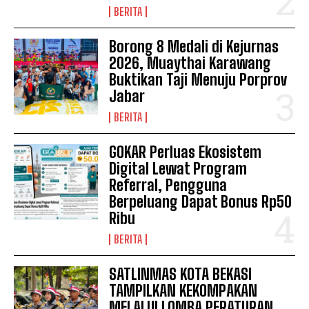
Company
BERITA
Disclaimer
Borong 8 Medali di Kejurnas
Kontak Kami
2026, Muaythai Karawang
Buktikan Taji Menuju Porprov
Redaksi
Jabar
Pedoman Media Siber
BERITA
Tentang Kami
Indeks Berita
GOKAR Perluas Ekosistem
Digital Lewat Program
Referral, Pengguna
Berpeluang Dapat Bonus Rp50
Ribu
BERITA
SATLINMAS KOTA BEKASI
TAMPILKAN KEKOMPAKAN
MELALUI LOMBA PERATURAN