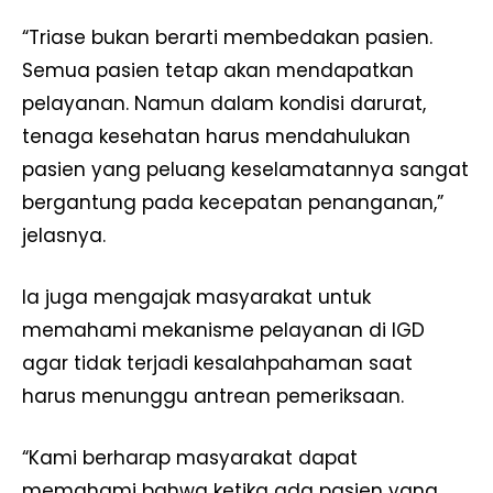
“Triase bukan berarti membedakan pasien.
Semua pasien tetap akan mendapatkan
pelayanan. Namun dalam kondisi darurat,
tenaga kesehatan harus mendahulukan
pasien yang peluang keselamatannya sangat
bergantung pada kecepatan penanganan,”
jelasnya.
Ia juga mengajak masyarakat untuk
memahami mekanisme pelayanan di IGD
agar tidak terjadi kesalahpahaman saat
harus menunggu antrean pemeriksaan.
“Kami berharap masyarakat dapat
memahami bahwa ketika ada pasien yang