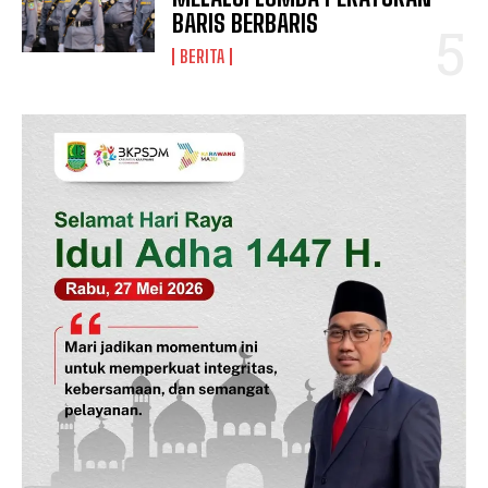
BARIS BERBARIS
BERITA