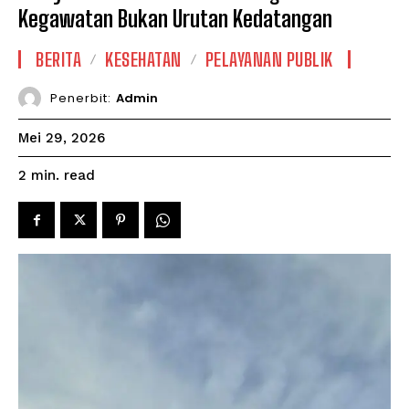
Kegawatan Bukan Urutan Kedatangan
BERITA
KESEHATAN
PELAYANAN PUBLIK
Penerbit:
Admin
Mei 29, 2026
read
2
min.