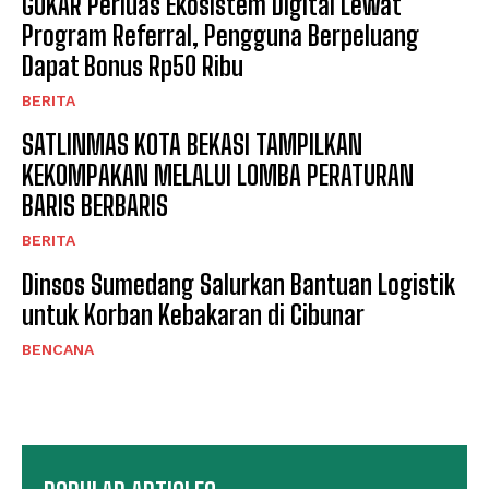
GOKAR Perluas Ekosistem Digital Lewat
Program Referral, Pengguna Berpeluang
Dapat Bonus Rp50 Ribu
BERITA
SATLINMAS KOTA BEKASI TAMPILKAN
KEKOMPAKAN MELALUI LOMBA PERATURAN
BARIS BERBARIS
BERITA
Dinsos Sumedang Salurkan Bantuan Logistik
untuk Korban Kebakaran di Cibunar
BENCANA