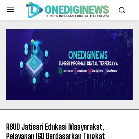
RSUD Jatisari Edukasi Masyarakat,
Pelayanan IGD Berdasarkan Tingkat