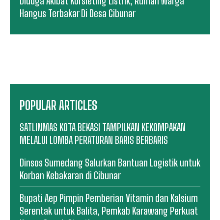
Diduga Akibat Korsleting Listrik, Rumah Warga
Hangus Terbakar Di Desa Cibunar
POPULAR ARTICLES
SATLINMAS KOTA BEKASI TAMPILKAN KEKOMPAKAN
MELALUI LOMBA PERATURAN BARIS BERBARIS
Dinsos Sumedang Salurkan Bantuan Logistik untuk
Korban Kebakaran di Cibunar
Bupati Aep Pimpin Pemberian Vitamin dan Kalsium
Serentak untuk Balita, Pemkab Karawang Perkuat