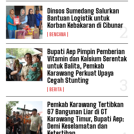
Dinsos Sumedang Salurkan
Bantuan Logistik untuk
Korban Kebakaran di Cibunar
BENCANA
Bupati Aep Pimpin Pemberian
Vitamin dan Kalsium Serentak
untuk Balita, Pemkab
Karawang Perkuat Upaya
Cegah Stunting
BERITA
Pemkab Karawang Tertibkan
67 Bangunan Liar di GT
Karawang Timur, Bupati Aep:
Demi Keselamatan dan
Ketertiban