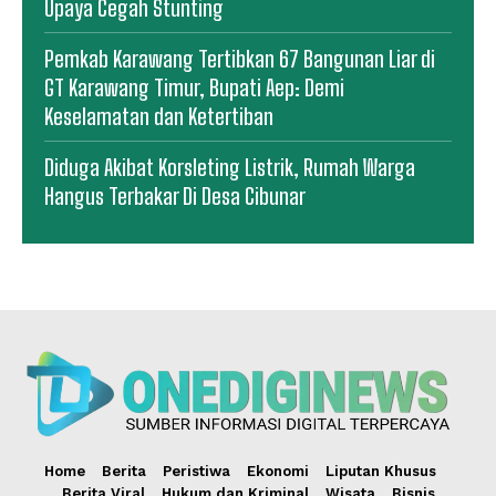
Upaya Cegah Stunting
Pemkab Karawang Tertibkan 67 Bangunan Liar di
GT Karawang Timur, Bupati Aep: Demi
Keselamatan dan Ketertiban
Diduga Akibat Korsleting Listrik, Rumah Warga
Hangus Terbakar Di Desa Cibunar
Home
Berita
Peristiwa
Ekonomi
Liputan Khusus
Berita Viral
Hukum dan Kriminal
Wisata
Bisnis