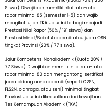
Jalur Kompetensi Akademik (Kuota 70% / 268
Siswa): Diwajibkan memiliki nilai rata-rata
rapor minimal 85 (semester 1-5) dan wajib
mengikuti ujian TKA. Jalur ini terbagi menjadi
Prestasi Nilai Rapor (50% / 191 siswa) dan
Prestasi Minat/Bakat Akademik atau juara OSN
tingkat Provinsi (20% / 77 siswa).
Jalur Kompetensi Nonakademik (Kuota 20% /
77 Siswa): Diwajibkan memiliki nilai rata-rata
rapor minimal 80 dan mengantongi sertifikat
juara bidang nonakademik (seperti O2SN,
FLS2N, olahraga, atau seni) minimal tingkat
Provinsi. Jalur ini dikecualikan dari kewajiban
Tes Kemampuan Akademik (TKA).