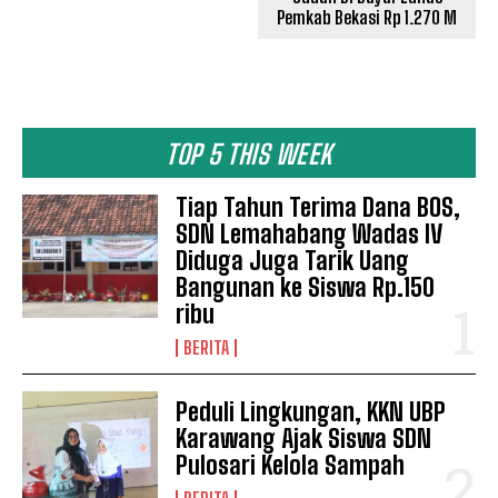
Pemkab Bekasi Rp 1.270 M
TOP 5 THIS WEEK
Tiap Tahun Terima Dana BOS,
SDN Lemahabang Wadas IV
Diduga Juga Tarik Uang
Bangunan ke Siswa Rp.150
SUBSCRIBE NOW
ribu
BERITA
Company
Peduli Lingkungan, KKN UBP
Karawang Ajak Siswa SDN
Disclaimer
Pulosari Kelola Sampah
Kontak Kami