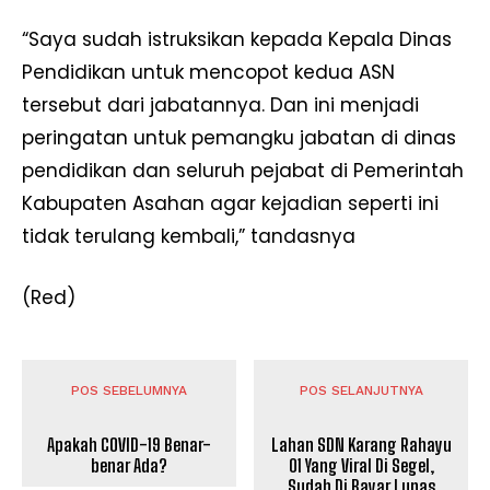
“Saya sudah istruksikan kepada Kepala Dinas
Pendidikan untuk mencopot kedua ASN
tersebut dari jabatannya. Dan ini menjadi
peringatan untuk pemangku jabatan di dinas
pendidikan dan seluruh pejabat di Pemerintah
Kabupaten Asahan agar kejadian seperti ini
tidak terulang kembali,” tandasnya
(Red)
POS SEBELUMNYA
POS SELANJUTNYA
Apakah COVID-19 Benar-
Lahan SDN Karang Rahayu
News Week
benar Ada?
01 Yang Viral Di Segel,
Magazine PRO
Sudah Di Bayar Lunas