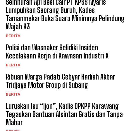
Semburan Api Besi Cair PT KPSS Nyaris
Lumpuhkan Seorang Buruh, Kades
Tamanmekar Buka Suara Minimnya Pelindung
Wajah K3
BERITA
Polisi dan Wasnaker Selidiki Insiden
Kecelakaan Kerja di Kawasan Industri X
BERITA
Ribuan Warga Padati Gebyar Hadiah Akbar
Tridjaya Motor Group di Subang
BERITA
Luruskan Isu “Ijon”, Kadis DPKPP Karawang
Tegaskan Bantuan Alsintan Gratis dan Tanpa
Mahar