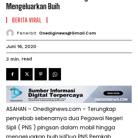
Mengeluarkan Buih
BERITA VIRAL
Penerbit:
Onediginews@gmail.com
Juni 16, 2020
read
3
min.
ASAHAN – Onediginews.com – Terungkap
penyebab sebenarnya dua Pegawai Negeri
Sipil ( PNS ) pingsan dalam mobil hingga
mengeluarkan buih.￼jDua PNS Pemkab