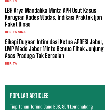
BERITA
LBH Arya Mandalika Minta APH Usut Kasus
Kerugian Kades Wadas, Indikasi Praktek Ijon
Paket Dinas
BERITA VIRAL
Sikapi Dugaan Intimidasi Ketua APDESI Jabar,
LMP Mada Jabar Minta Semua Pihak Junjung
Asas Praduga Tak Bersalah
BERITA
POPULAR ARTICLES
Tiap Tahun Terima Dana BOS, SDN Lemahabang