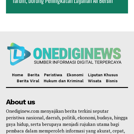
Tarum, Dorong Peningkatan Layanan Air Bersih
Home
Berita
Peristiwa
Ekonomi
Liputan Khusus
Berita Viral
Hukum dan Kriminal
Wisata
Bisnis
About us
Onediginew.com menyajikan berita terkini seputar
peristiwa nasional, daerah, politik, ekonomi, budaya, hingga
gaya hidup, serta berupaya menjadi rujukan utama bagi
pembaca dalam memperoleh informasi yang akurat, cepat,