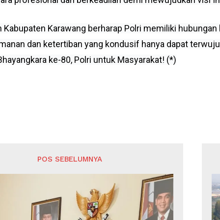
 Kabupaten Karawang berharap Polri memiliki hubungan 
manan dan ketertiban yang kondusif hanya dapat terwujud 
hayangkara ke-80, Polri untuk Masyarakat! (*)
Week
e PRO
POS SEBELUMNYA
Company
Disclaimer
Kontak Kami