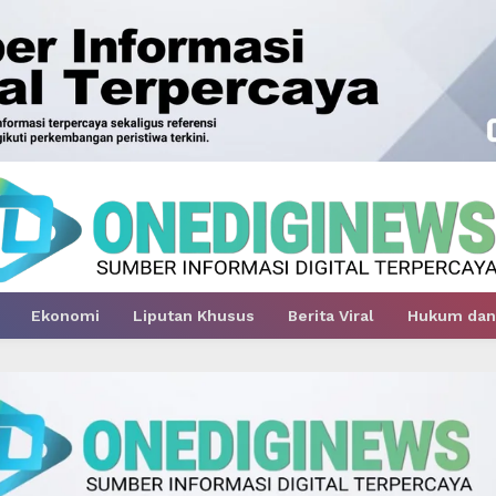
Ekonomi
Liputan Khusus
Berita Viral
Hukum dan 