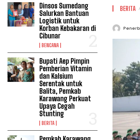
Dinsos Sumedang
BERITA
Salurkan Bantuan
Logistik untuk
Korban Kebakaran di
Penerbi
Cibunar
BENCANA
Bupati Aep Pimpin
Pemberian Vitamin
dan Kalsium
Serentak untuk
Balita, Pemkab
Karawang Perkuat
Upaya Cegah
Stunting
BERITA
Pemkab Karawang