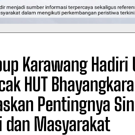
up Karawang Hadiri 
cak HUT Bhayangkara
askan Pentingnya Sin
ri dan Masyarakat