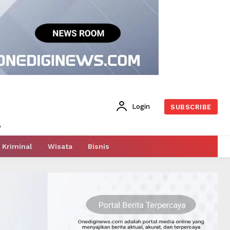
Login
SUBSCRIBE
Kriminal
Wisata
Bisnis