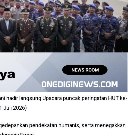
 hadir langsung Upacara puncak peringatan HUT ke-
 Juli 2026)
mengedepankan pendekatan humanis, serta menegakkan
ndonesia Emas.