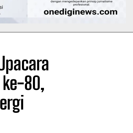
Upacara
 ke-80,
ergi