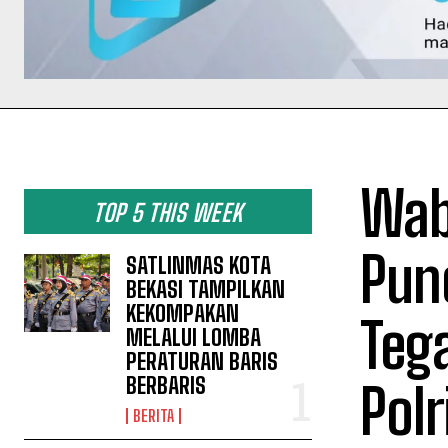
Wab
TOP 5 THIS WEEK
Pun
SATLINMAS KOTA
BEKASI TAMPILKAN
KEKOMPAKAN
Teg
MELALUI LOMBA
PERATURAN BARIS
BERBARIS
Pol
BERITA