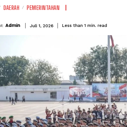
DAERAH
PEMERINTAHAN
Admin
read
t:
Less than 1
min.
Juli 1, 2026