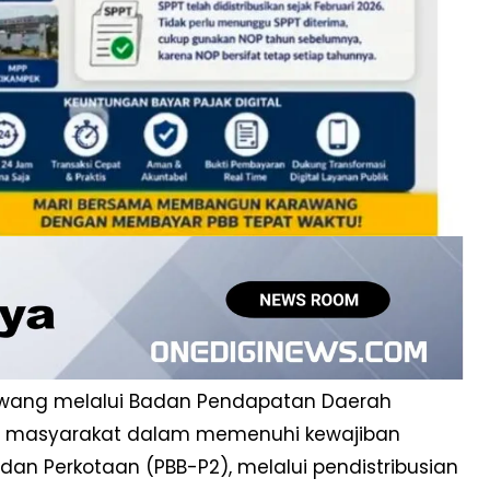
wang melalui Badan Pendapatan Daerah
n masyarakat dalam memenuhi kewajiban
an Perkotaan (PBB-P2), melalui pendistribusian