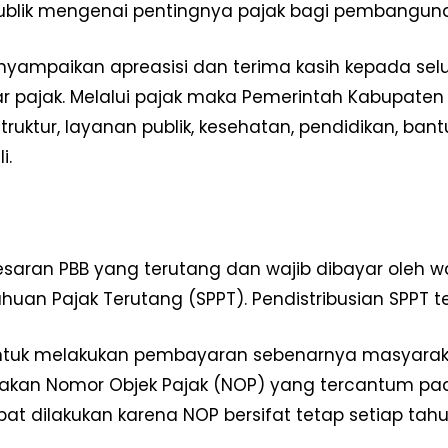
ublik mengenai pentingnya pajak bagi pembangun
yampaikan apreasisi dan terima kasih kepada sel
 pajak. Melalui pajak maka Pemerintah Kabupat
astruktur, layanan publik, kesehatan, pendidikan, 
i.
saran PBB yang terutang dan wajib dibayar oleh wa
huan Pajak Terutang (SPPT). Pendistribusian SPPT te
tuk melakukan pembayaran sebenarnya masyarakat
kan Nomor Objek Pajak (NOP) yang tercantum pa
at dilakukan karena NOP bersifat tetap setiap tah