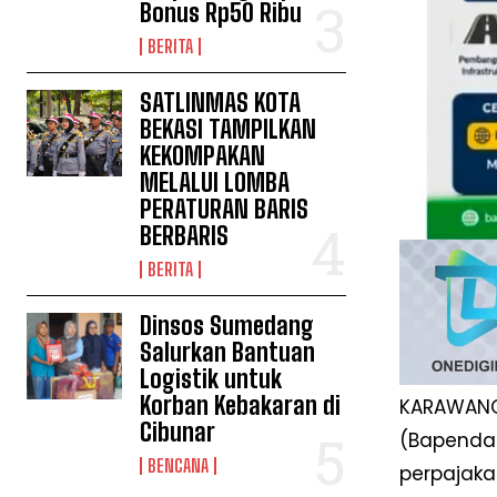
Bonus Rp50 Ribu
BERITA
SATLINMAS KOTA
BEKASI TAMPILKAN
KEKOMPAKAN
MELALUI LOMBA
PERATURAN BARIS
BERBARIS
BERITA
Dinsos Sumedang
Salurkan Bantuan
Logistik untuk
Korban Kebakaran di
KARAWANG
Cibunar
(Bapenda
BENCANA
perpajaka