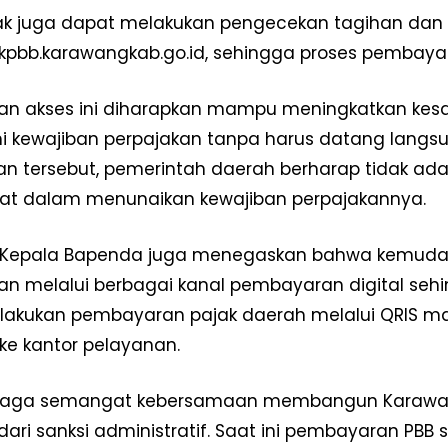
ak juga dapat melakukan pengecekan tagihan dan 
ekpbb.karawangkab.go.id, sehingga proses pembayaran
n akses ini diharapkan mampu meningkatkan kes
kewajiban perpajakan tanpa harus datang langsu
 tersebut, pemerintah daerah berharap tidak ada
at dalam menunaikan kewajiban perpajakannya.
u, Kepala Bapenda juga menegaskan bahwa kemud
an melalui berbagai kanal pembayaran digital sehing
akukan pembayaran pajak daerah melalui QRIS ma
ke kantor pelayanan.
ta jaga semangat kebersamaan membangun Karawa
 dari sanksi administratif. Saat ini pembayaran P