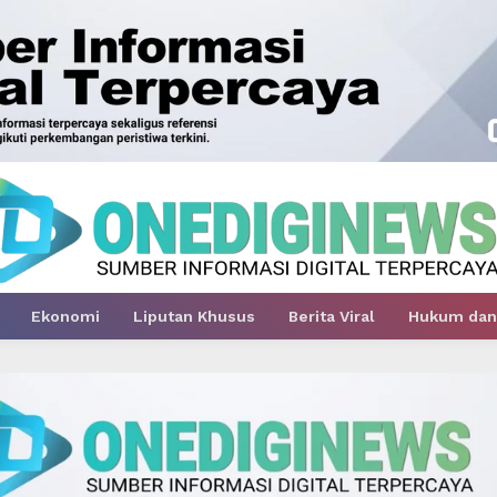
Ekonomi
Liputan Khusus
Berita Viral
Hukum dan 