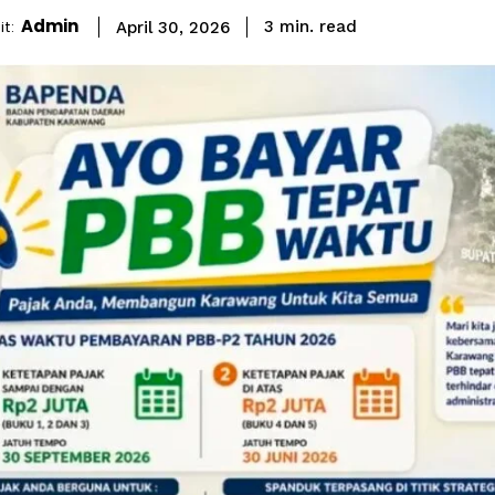
Admin
read
t:
3
min.
April 30, 2026