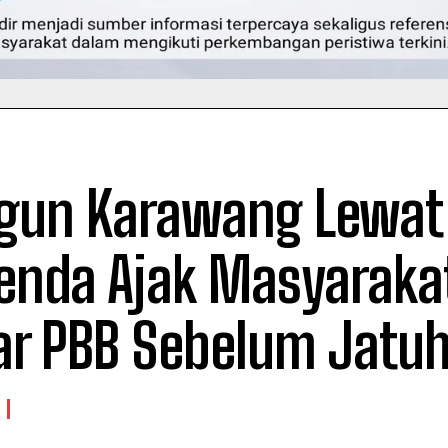
gun Karawang Lewat 
enda Ajak Masyarakat
ar PBB Sebelum Jatu