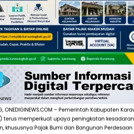
, ONEDIGINEWS.COM – Pemerintah Kabupaten Kara
) terus memperkuat upaya peningkatan kesadara
n, khususnya Pajak Bumi dan Bangunan Perdesaan d