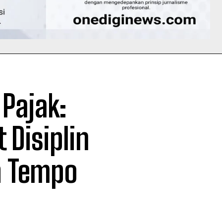
Pajak:
 Disiplin
h Tempo