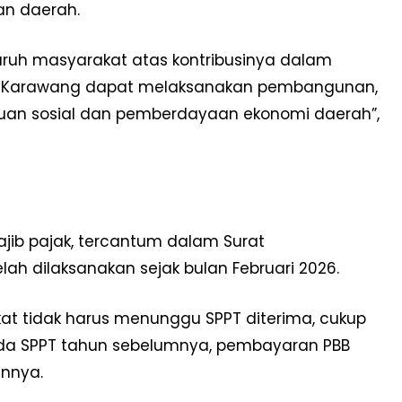
an daerah.
uruh masyarakat atas kontribusinya dalam
en Karawang dapat melaksanakan pembangunan,
bantuan sosial dan pemberdayaan ekonomi daerah”,
jib pajak, tercantum dalam Surat
lah dilaksanakan sejak bulan Februari 2026.
 tidak harus menunggu SPPT diterima, cukup
da SPPT tahun sebelumnya, pembayaran PBB
unnya.