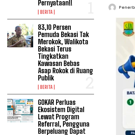
Pernyataan!!
Penerbi
BERITA
83,10 Persen
Pemuda Bekasi Tak
Merokok, Walikota
Bekasi Terus
Tingkatkan
Kawasan Bebas
Asap Rokok di Ruang
Publik
BERITA
GOKAR Perluas
Ekosistem Digital
Lewat Program
Referral, Pengguna
Berpeluang Dapat