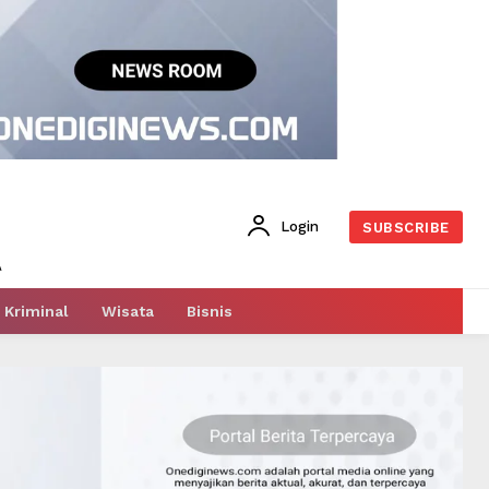
Login
SUBSCRIBE
Kriminal
Wisata
Bisnis