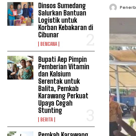
Dinsos Sumedang
Penerbi
Salurkan Bantuan
Logistik untuk
Korban Kebakaran di
Cibunar
BENCANA
Bupati Aep Pimpin
Pemberian Vitamin
dan Kalsium
Serentak untuk
Balita, Pemkab
Karawang Perkuat
Upaya Cegah
Stunting
BERITA
Pemkab Karawang