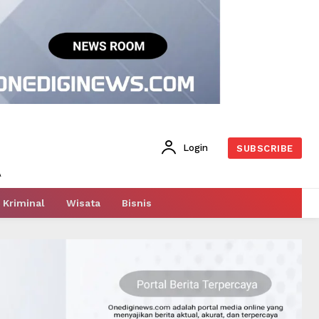
Login
SUBSCRIBE
Kriminal
Wisata
Bisnis