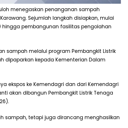
epuloh menegaskan penanganan sampah
 Karawang. Sejumlah langkah disiapkan, mulai
 hingga pembangunan fasilitas pengolahan
n sampah melalui program Pembangkit Listrik
elah dipaparkan kepada Kementerian Dalam
 saya ekspos ke Kemendagri dan dari Kemendagri
ti akan dibangun Pembangkit Listrik Tenaga
26).
lah sampah, tetapi juga dirancang menghasilkan