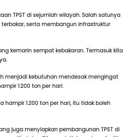
aan TPST di sejumlah wilayah. Salah satunya
erbakar, serta membangun infrastruktur
i yang kemarin sempat kebakaran. Termasuk kita
ya.
ah menjadi kebutuhan mendesak mengingat
pir 1.200 ton per hari.
hampir 1.200 ton per hari, itu tidak boleh
ang juga menyiapkan pembangunan TPST di