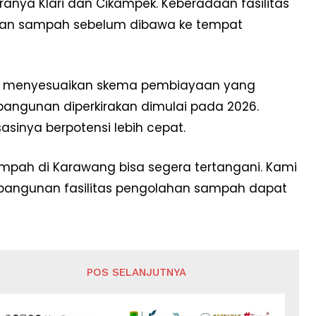
nya Klari dan Cikampek. Keberadaan fasilitas
han sampah sebelum dibawa ke tempat
 menyesuaikan skema pembiayaan yang
bangunan diperkirakan dimulai pada 2026.
inya berpotensi lebih cepat.
mpah di Karawang bisa segera tertangani. Kami
bangunan fasilitas pengolahan sampah dapat
POS SELANJUTNYA