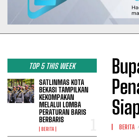
Bupa
TOP 5 THIS WEEK
Pen
SATLINMAS KOTA
BEKASI TAMPILKAN
KEKOMPAKAN
Sia
MELALUI LOMBA
PERATURAN BARIS
BERBARIS
BERITA
BERITA