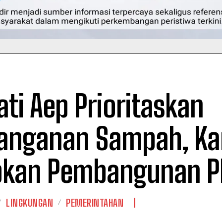
ti Aep Prioritaskan
anganan Sampah, K
pkan Pembangunan P
LINGKUNGAN
PEMERINTAHAN