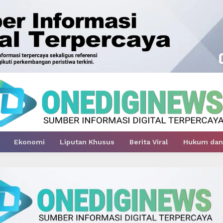
Ekonomi
Liputan Khusus
Berita Viral
Hukum dan 