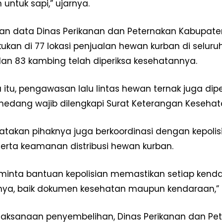
untuk sapi,” ujarnya.
an data Dinas Perikanan dan Peternakan Kabupate
akukan di 77 lokasi penjualan hewan kurban di sel
dan 83 kambing telah diperiksa kesehatannya.
 itu, pengawasan lalu lintas hewan ternak juga d
medang wajib dilengkapi Surat Keterangan Kesehatan
atakan pihaknya juga berkoordinasi dengan kepol
 serta keamanan distribusi hewan kurban.
inta bantuan kepolisian memastikan setiap kenda
ya, baik dokumen kesehatan maupun kendaraan,” 
laksanaan penyembelihan, Dinas Perikanan dan P