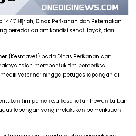
 1447 Hijriah, Dinas Perikanan dan Peternakan
 beredar dalam kondisi sehat, layak, dan
ner (Kesmavet) pada Dinas Perikanan dan
ihaknya telah membentuk tim pemeriksa
amedik veteriner hingga petugas lapangan di
entukan tim pemeriksa kesehatan hewan kurban.
 petugas lapangan yang melakukan pemeriksaan
alui tahapan ante mortem atau pemeriksaan