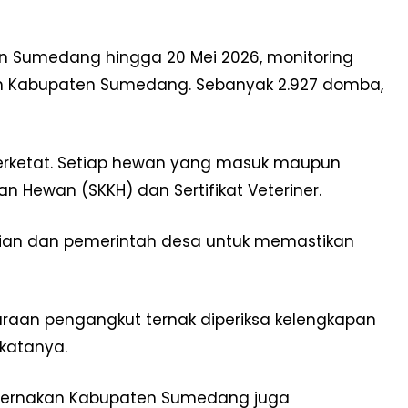
n Sumedang hingga 20 Mei 2026, monitoring
uruh Kabupaten Sumedang. Sebanyak 2.927 domba,
iperketat. Setiap hewan yang masuk maupun
 Hewan (SKKH) dan Sertifikat Veteriner.
isian dan pemerintah desa untuk memastikan
raan pengangkut ternak diperiksa kelengkapan
katanya.
eternakan Kabupaten Sumedang juga