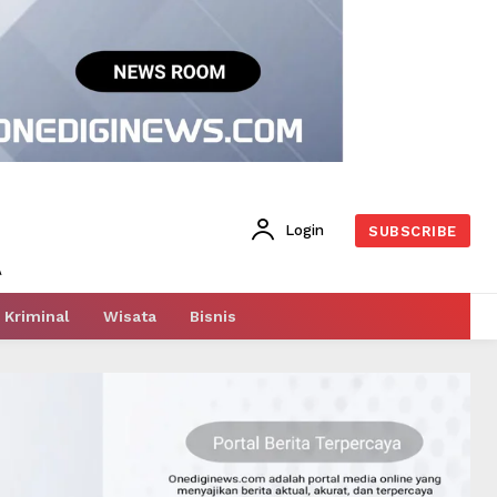
Login
SUBSCRIBE
Kriminal
Wisata
Bisnis