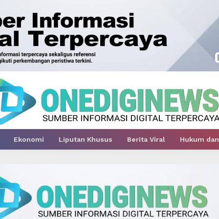
Ekonomi
Liputan Khusus
Berita Viral
Hukum dan 