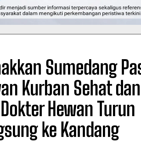
nakkan Sumedang Pas
an Kurban Sehat dan
 Dokter Hewan Turun
gsung ke Kandang