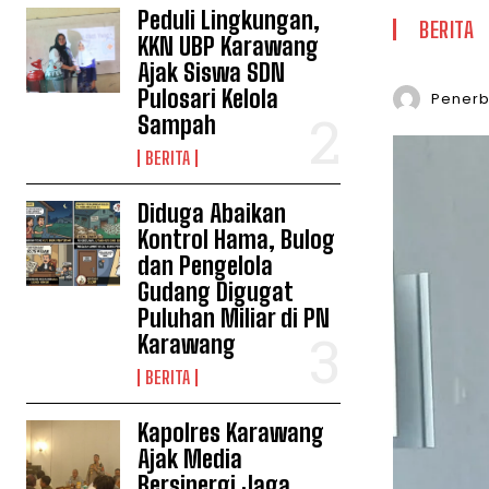
Peduli Lingkungan,
BERITA
KKN UBP Karawang
Ajak Siswa SDN
Pulosari Kelola
Penerbi
Sampah
BERITA
Diduga Abaikan
Kontrol Hama, Bulog
dan Pengelola
Gudang Digugat
Puluhan Miliar di PN
Karawang
BERITA
Kapolres Karawang
Ajak Media
Bersinergi Jaga