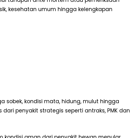
isik, kesehatan umum hingga kelengkapan
ga sobek, kondisi mata, hidung, mulut hingga
ri penyakit strategis seperti antraks, PMK dan
 kondisi aman dari penyakit hewan menular