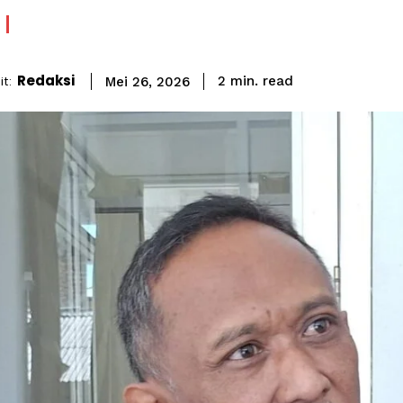
Redaksi
read
t:
2
min.
Mei 26, 2026