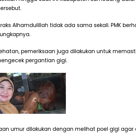
tersebut.
traks Alhamdulillah tidak ada sama sekali. PMK berh
” ungkapnya.
sehatan, pemeriksaan juga dilakukan untuk memasti
ngecek pergantian gigi.
aan umur dilakukan dengan melihat poel gigi agar d