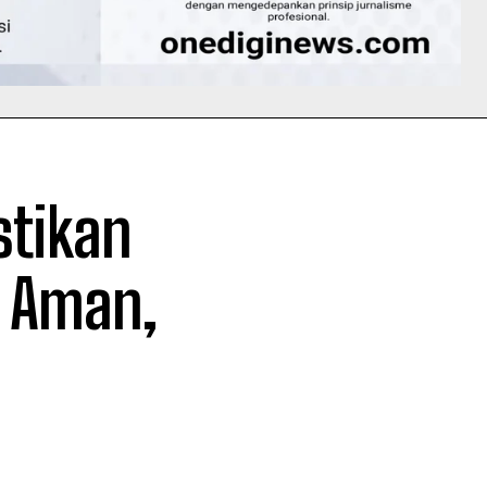
tikan
 Aman,