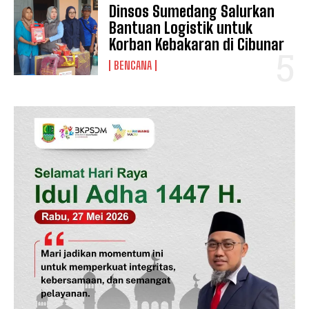
Dinsos Sumedang Salurkan
Bantuan Logistik untuk
Korban Kebakaran di Cibunar
BENCANA
News Week
Magazine PRO