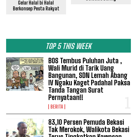
Gelar Halal bi Halal
Berkonsep Pesta Rakyat
TOP 5 THIS WEEK
BOS Tembus Puluhan Juta ,
Wali Murid di Tarik Uang
Bangunan, SDN Lemah Abang
IV Ngaku Kaget Padahal Paksa
Tanda Tangan Surat
Pernyataan!!
BERITA
83,10 Persen Pemuda Bekasi
Tak Merokok, Walikota Bekasi
Terus Tingkatkan Kawasan