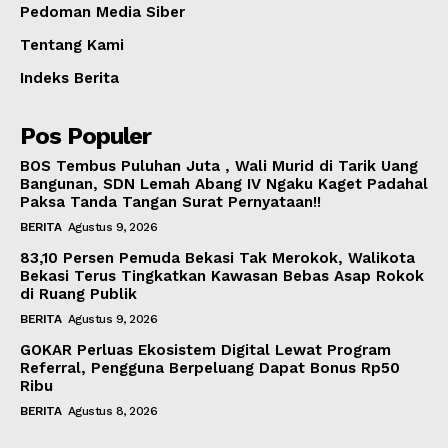
Pedoman Media Siber
Tentang Kami
Indeks Berita
Pos Populer
BOS Tembus Puluhan Juta , Wali Murid di Tarik Uang
Bangunan, SDN Lemah Abang IV Ngaku Kaget Padahal
Paksa Tanda Tangan Surat Pernyataan!!
BERITA
Agustus 9, 2026
83,10 Persen Pemuda Bekasi Tak Merokok, Walikota
Bekasi Terus Tingkatkan Kawasan Bebas Asap Rokok
di Ruang Publik
BERITA
Agustus 9, 2026
GOKAR Perluas Ekosistem Digital Lewat Program
Referral, Pengguna Berpeluang Dapat Bonus Rp50
Ribu
BERITA
Agustus 8, 2026