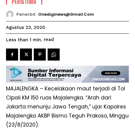
PERISTIWA
Penerbit:
Onediginews@gmail.com
Agustus 23, 2020
read
Less than 1
min.
MAJALENGKA – Kecelakaan maut terjadi di Tol
Cipali KM 150 ruas Majalengka. “Arah dari
Jakarta menunju Jawa Tengah,” ujar Kapolres
Majalengka AKBP Bismo Teguh Prakoso, Minggu
(23/8/2020).