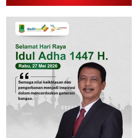
News Week
Magazine PRO