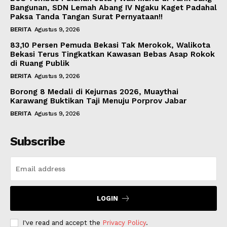
Bangunan, SDN Lemah Abang IV Ngaku Kaget Padahal
Paksa Tanda Tangan Surat Pernyataan!!
BERITA
Agustus 9, 2026
83,10 Persen Pemuda Bekasi Tak Merokok, Walikota
Bekasi Terus Tingkatkan Kawasan Bebas Asap Rokok
di Ruang Publik
BERITA
Agustus 9, 2026
Borong 8 Medali di Kejurnas 2026, Muaythai
Karawang Buktikan Taji Menuju Porprov Jabar
BERITA
Agustus 9, 2026
Subscribe
LOGIN
I've read and accept the
Privacy Policy
.