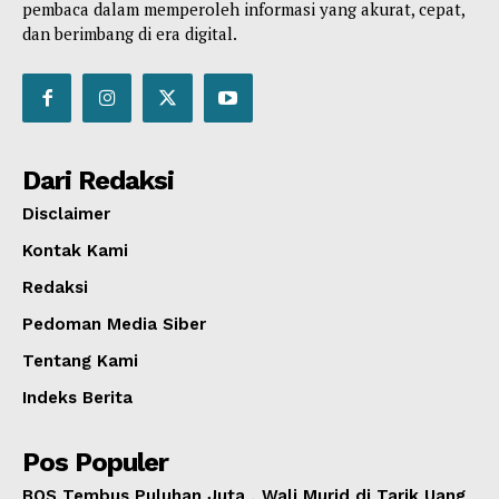
pembaca dalam memperoleh informasi yang akurat, cepat,
dan berimbang di era digital.
Dari Redaksi
Disclaimer
Kontak Kami
Redaksi
Pedoman Media Siber
Tentang Kami
Indeks Berita
Pos Populer
BOS Tembus Puluhan Juta , Wali Murid di Tarik Uang