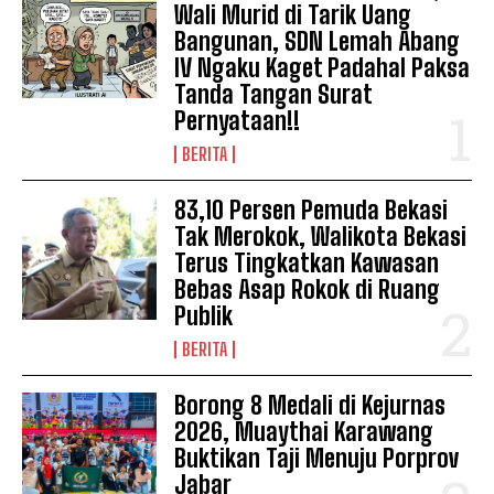
Wali Murid di Tarik Uang
Bangunan, SDN Lemah Abang
IV Ngaku Kaget Padahal Paksa
Tanda Tangan Surat
Pernyataan!!
BERITA
83,10 Persen Pemuda Bekasi
Tak Merokok, Walikota Bekasi
Terus Tingkatkan Kawasan
Bebas Asap Rokok di Ruang
Publik
BERITA
Borong 8 Medali di Kejurnas
2026, Muaythai Karawang
Buktikan Taji Menuju Porprov
Jabar