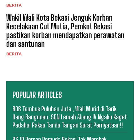
BERITA
Wakil Wali Kota Bekasi Jenguk Korban
Kecelakaan Cut Mutia, Pemkot Bekasi
pastikan korban mendapatkan perawatan
dan santunan
BERITA
POPULAR ARTICLES
BOS Tembus Puluhan Juta , Wali Murid di Tarik
Uang Bangunan, SDN Lemah Abang IV Ngaku Kaget
Padahal Paksa Tanda Tangan Surat Pernyataan!!
83,10 Persen Pemuda Bekasi Tak Merokok,