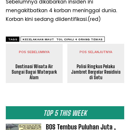
Sebelumnya dikabarkan insiden ini
mengakitbatkan 4 korban meninggal dunia.
Korban kini sedang diidentifikasi.(red)
TAGS
KECELAKAAN MAUT TOL CIPALI 4 ORANG TEWAS
POS SEBELUMNYA
POS SELANJUTNYA
Destinasi Wisata Air
Polisi Ringkus Pelaku
Sungai Bagai Waterpark
Jambret Bergelar Residivis
Alam
di Setu
TOP 5 THIS WEEK
BOS Tembus Puluhan Juta ,