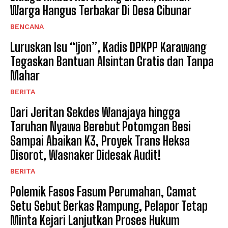
Warga Hangus Terbakar Di Desa Cibunar
BENCANA
Luruskan Isu “Ijon”, Kadis DPKPP Karawang
Tegaskan Bantuan Alsintan Gratis dan Tanpa
Mahar
BERITA
Dari Jeritan Sekdes Wanajaya hingga
Taruhan Nyawa Berebut Potomgan Besi
Sampai Abaikan K3, Proyek Trans Heksa
Disorot, Wasnaker Didesak Audit!
BERITA
Polemik Fasos Fasum Perumahan, Camat
Setu Sebut Berkas Rampung, Pelapor Tetap
Minta Kejari Lanjutkan Proses Hukum