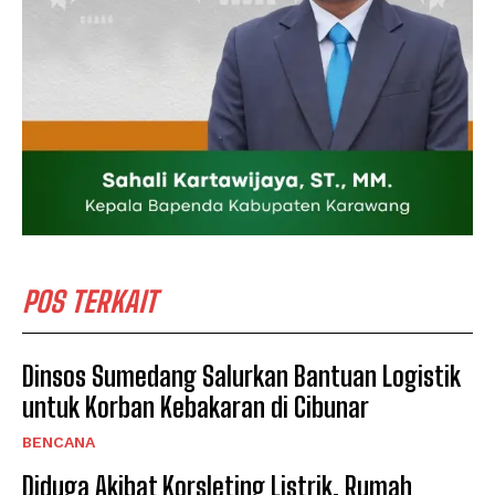
POS TERKAIT
Dinsos Sumedang Salurkan Bantuan Logistik
untuk Korban Kebakaran di Cibunar
BENCANA
Diduga Akibat Korsleting Listrik, Rumah