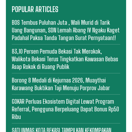
POPULAR ARTICLES
BOS Tembus Puluhan Juta , Wali Murid di Tarik
Uang Bangunan, SDN Lemah Abang IV Ngaku Kaget
Padahal Paksa Tanda Tangan Surat Pernyataan!!
83,10 Persen Pemuda Bekasi Tak Merokok,
Walikota Bekasi Terus Tingkatkan Kawasan Bebas
Asap Rokok di Ruang Publik
Borong 8 Medali di Kejurnas 2026, Muaythai
Karawang Buktikan Taji Menuju Porprov Jabar
GOKAR Perluas Ekosistem Digital Lewat Program
Referral, Pengguna Berpeluang Dapat Bonus Rp50
Ribu
SATLINMAS KOTA BEKASI TAMPILKAN KEKOMPAKAN