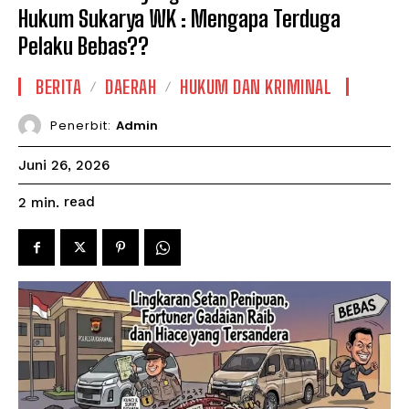
Hukum Sukarya WK : Mengapa Terduga
Pelaku Bebas??
BERITA
DAERAH
HUKUM DAN KRIMINAL
Penerbit:
Admin
Juni 26, 2026
read
2
min.