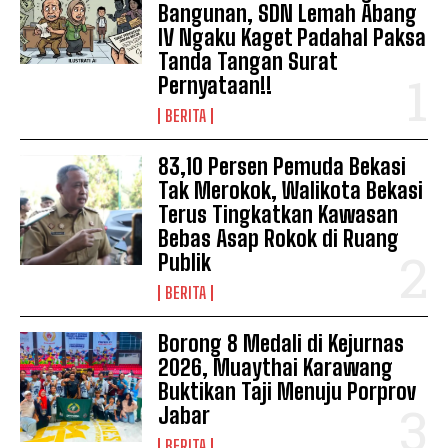
Bangunan, SDN Lemah Abang
IV Ngaku Kaget Padahal Paksa
Tanda Tangan Surat
Pernyataan!!
BERITA
83,10 Persen Pemuda Bekasi
Tak Merokok, Walikota Bekasi
Terus Tingkatkan Kawasan
Bebas Asap Rokok di Ruang
Publik
SUBSCRIBE NOW
BERITA
Borong 8 Medali di Kejurnas
Company
2026, Muaythai Karawang
Buktikan Taji Menuju Porprov
Jabar
Disclaimer
Kontak Kami
BERITA