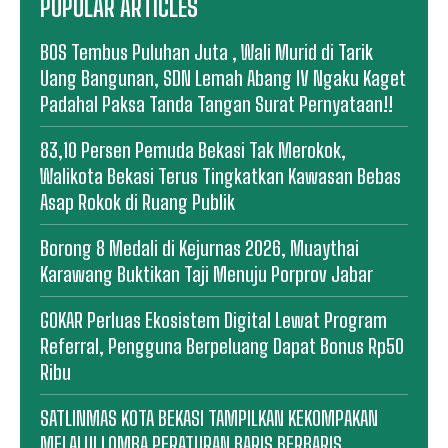
POPULAR ARTICLES
BOS Tembus Puluhan Juta , Wali Murid di Tarik
Uang Bangunan, SDN Lemah Abang IV Ngaku Kaget
Padahal Paksa Tanda Tangan Surat Pernyataan!!
83,10 Persen Pemuda Bekasi Tak Merokok,
Walikota Bekasi Terus Tingkatkan Kawasan Bebas
Asap Rokok di Ruang Publik
Borong 8 Medali di Kejurnas 2026, Muaythai
Karawang Buktikan Taji Menuju Porprov Jabar
GOKAR Perluas Ekosistem Digital Lewat Program
Referral, Pengguna Berpeluang Dapat Bonus Rp50
Ribu
SATLINMAS KOTA BEKASI TAMPILKAN KEKOMPAKAN
MELALUI LOMBA PERATURAN BARIS BERBARIS