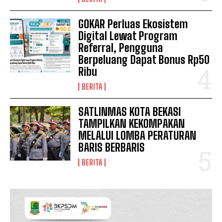
Redaksi
GOKAR Perluas Ekosistem
Pedoman Media Siber
Digital Lewat Program
Tentang Kami
Referral, Pengguna
Berpeluang Dapat Bonus Rp50
Indeks Berita
Ribu
BERITA
SATLINMAS KOTA BEKASI
TAMPILKAN KEKOMPAKAN
MELALUI LOMBA PERATURAN
BARIS BERBARIS
BERITA