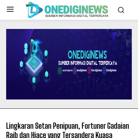
Lingkaran Setan Penipuan, Fortuner Gadaian
Raib dan Hiace yang Tersandera Kuasa