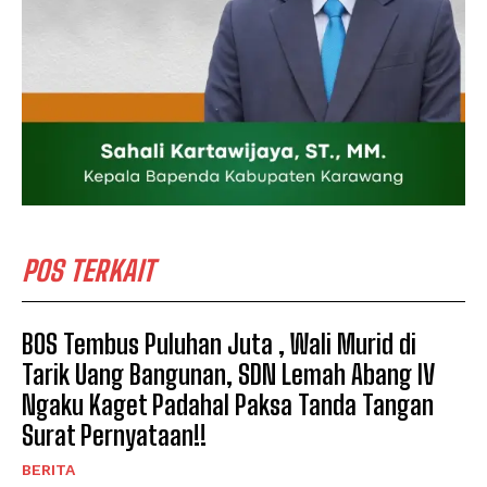
POS TERKAIT
BOS Tembus Puluhan Juta , Wali Murid di
Tarik Uang Bangunan, SDN Lemah Abang IV
Ngaku Kaget Padahal Paksa Tanda Tangan
Surat Pernyataan!!
BERITA