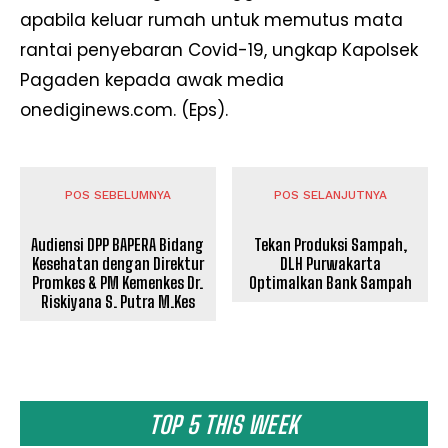
apabila keluar rumah untuk memutus mata
rantai penyebaran Covid-19, ungkap Kapolsek
Pagaden kepada awak media
onediginews.com. (Eps).
POS SEBELUMNYA
POS SELANJUTNYA
Audiensi DPP BAPERA Bidang
Tekan Produksi Sampah,
Kesehatan dengan Direktur
DLH Purwakarta
Promkes & PM Kemenkes Dr.
Optimalkan Bank Sampah
Riskiyana S. Putra M.Kes
TOP 5 THIS WEEK