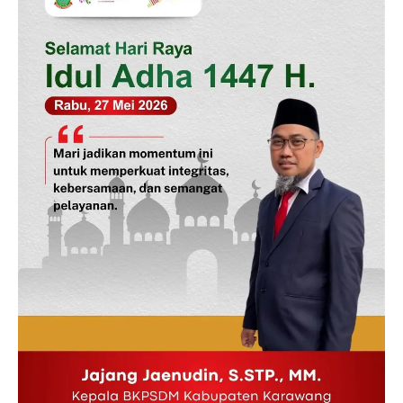
News Week
Magazine PRO