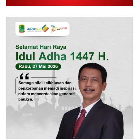
SUBSCRIBE NOW
Company
Disclaimer
Kontak Kami