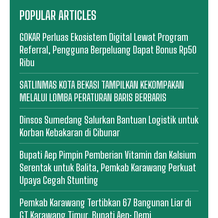
POPULAR ARTICLES
GOKAR Perluas Ekosistem Digital Lewat Program
Referral, Pengguna Berpeluang Dapat Bonus Rp50
Ribu
SATLINMAS KOTA BEKASI TAMPILKAN KEKOMPAKAN
MELALUI LOMBA PERATURAN BARIS BERBARIS
Dinsos Sumedang Salurkan Bantuan Logistik untuk
Korban Kebakaran di Cibunar
Bupati Aep Pimpin Pemberian Vitamin dan Kalsium
Serentak untuk Balita, Pemkab Karawang Perkuat
Upaya Cegah Stunting
Pemkab Karawang Tertibkan 67 Bangunan Liar di
GT Karawang Timur, Bupati Aep: Demi