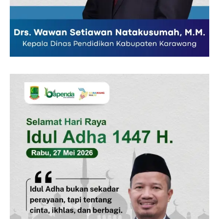
Redaksi
Pedoman Media Siber
Tentang Kami
Indeks Berita