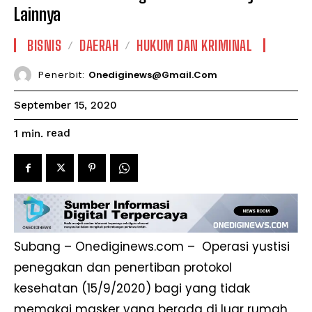
Lainnya
BISNIS
DAERAH
HUKUM DAN KRIMINAL
Penerbit:
Onediginews@gmail.com
September 15, 2020
read
1
min.
Subang – Onediginews.com – Operasi yustisi
penegakan dan penertiban protokol
kesehatan (15/9/2020) bagi yang tidak
memakai masker yang berada di luar rumah