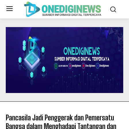
Pancasila Jadi Penggerak dan Pemersatu
Bangsa dalam Menghadapi Tantangan dan