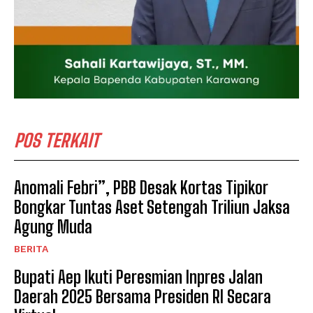
POS TERKAIT
Anomali Febri”, PBB Desak Kortas Tipikor
Bongkar Tuntas Aset Setengah Triliun Jaksa
Agung Muda
BERITA
Bupati Aep Ikuti Peresmian Inpres Jalan
Daerah 2025 Bersama Presiden RI Secara