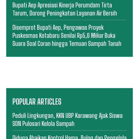
Bupati Aep Apresiasi Kinerja Perumdam Tirta
Tarum, Dorong Peningkatan Layanan Air Bersih
Disemprot Bupati Aep, Pengawas Proyek
Puskesmas Kotabaru Senilai Rp5,6 Miliar Buka
Suara Soal Coran hingga Temuan Sampah Tanah
POPULAR ARTICLES
Peduli Lingkungan, KKN UBP Karawang Ajak Siswa
SDN Pulosari Kelola Sampah
Diduga Abaikan Kontrol Hama, Bulog dan Pengelola