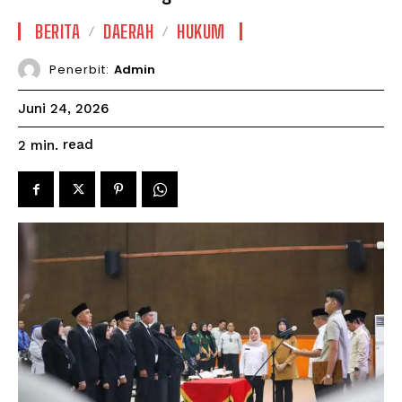
BERITA
DAERAH
HUKUM
Penerbit:
Admin
Juni 24, 2026
read
2
min.