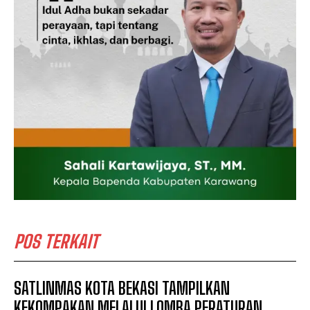
POS TERKAIT
SATLINMAS KOTA BEKASI TAMPILKAN
KEKOMPAKAN MELALUI LOMBA PERATURAN