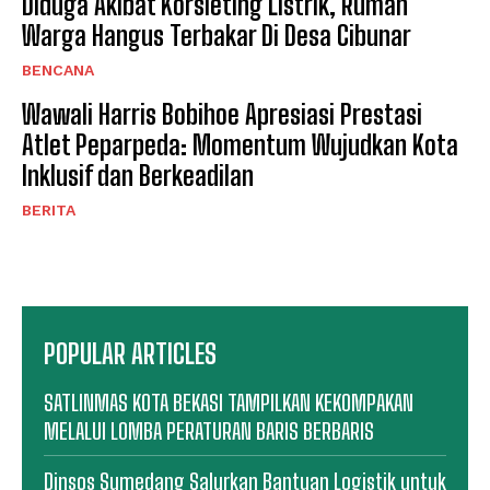
Diduga Akibat Korsleting Listrik, Rumah
Warga Hangus Terbakar Di Desa Cibunar
BENCANA
Wawali Harris Bobihoe Apresiasi Prestasi
Atlet Peparpeda: Momentum Wujudkan Kota
Inklusif dan Berkeadilan
BERITA
POPULAR ARTICLES
SATLINMAS KOTA BEKASI TAMPILKAN KEKOMPAKAN
MELALUI LOMBA PERATURAN BARIS BERBARIS
Dinsos Sumedang Salurkan Bantuan Logistik untuk