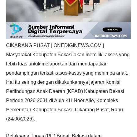
CIKARANG PUSAT | ONEDIGINEWS.COM |
Masyarakat Kabupaten Bekasi akan memiliki akses yang
lebih luas untuk melaporkan dan mendapatkan
pendampingan terkait kasus-kasus yang menimpa anak.
Hal itu seiring dengan dikukuhkannya jajaran Komisi
Perlindungan Anak Daerah (KPAD) Kabupaten Bekasi
Periode 2026-2031 di Aula KH Noer Alie, Kompleks
Pemerintah Kabupaten Bekasi, Cikarang Pusat, Rabu
(24/06/2026).
Pelaksana Tugas (Plt.) Bupati Bekasi dalam