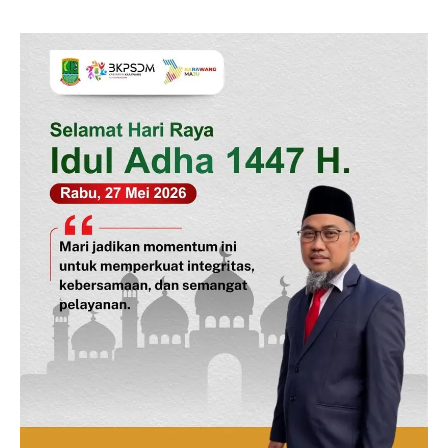
Redaksi
Pedoman Media Siber
Tentang Kami
Indeks Berita