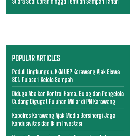
Suara Soal Coran hingga Temuan Sampah Tanah
POPULAR ARTICLES
Peduli Lingkungan, KKN UBP Karawang Ajak Siswa
SDN Pulosari Kelola Sampah
Diduga Abaikan Kontrol Hama, Bulog dan Pengelola
Gudang Digugat Puluhan Miliar di PN Karawang
Kapolres Karawang Ajak Media Bersinergi Jaga
Kondusivitas dan Iklim Investasi