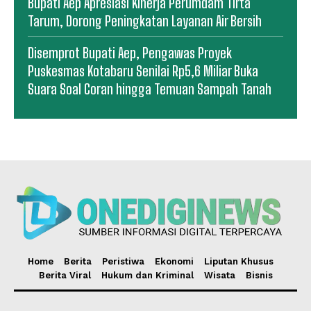
Bupati Aep Apresiasi Kinerja Perumdam Tirta
Tarum, Dorong Peningkatan Layanan Air Bersih
Disemprot Bupati Aep, Pengawas Proyek
Puskesmas Kotabaru Senilai Rp5,6 Miliar Buka
Suara Soal Coran hingga Temuan Sampah Tanah
Home
Berita
Peristiwa
Ekonomi
Liputan Khusus
Berita Viral
Hukum dan Kriminal
Wisata
Bisnis