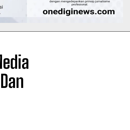
Media
 Dan