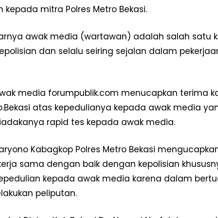
n kepada mitra Polres Metro Bekasi.
rnya awak media (wartawan) adalah salah satu k
polisian dan selalu seiring sejalan dalam pekerjaan
wak media forumpublik.com menucapkan terima kas
b.Bekasi atas kepedulianya kepada awak media yang
adakanya rapid tes kepada awak media.
Haryono Kabagkop Polres Metro Bekasi mengucapka
erja sama dengan baik dengan kepolisian khususnya
epedulian kepada awak media karena dalam bertug
lakukan peliputan.