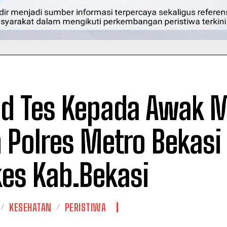
id Tes Kepada Awak 
h Polres Metro Bekasi
kes Kab.Bekasi
KESEHATAN
PERISTIWA