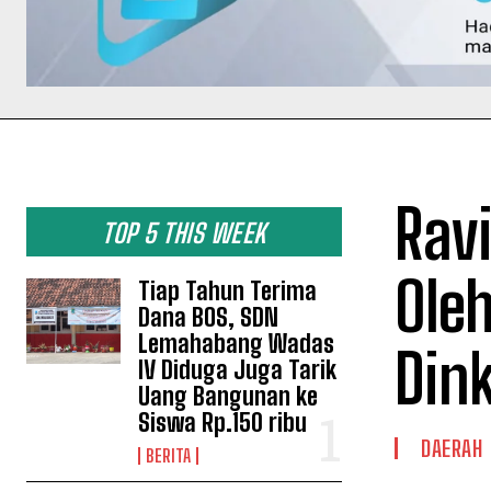
Rav
TOP 5 THIS WEEK
Ole
Tiap Tahun Terima
Dana BOS, SDN
Lemahabang Wadas
Din
IV Diduga Juga Tarik
Uang Bangunan ke
Siswa Rp.150 ribu
DAERAH
BERITA