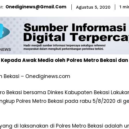
Onediginews@gmail.com
t:
1
min
Agustus 5, 2020
 Kepada Awak Media oleh Polres Metro Bekasi dan
 Bekasi – Onediginews.com
tro Bekasi bersama Dinkes Kabupaten Bekasi Lakuk
lingkup Polres Metro Bekasi pada rabu 5/8/2020 di g
 yang di laksanakan di Polres Metro Bekasi adalah