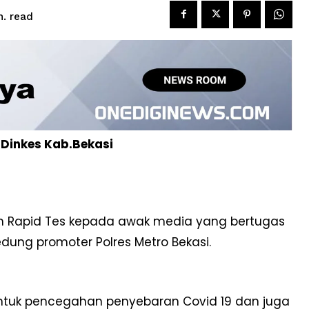
read
.
 Dinkes Kab.Bekasi
an Rapid Tes kepada awak media yang bertugas
edung promoter Polres Metro Bekasi.
 untuk pencegahan penyebaran Covid 19 dan juga