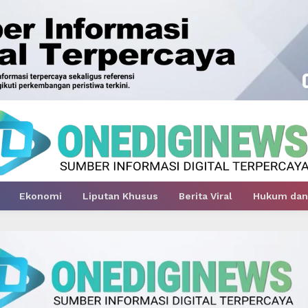
Ekonomi
Liputan Khusus
Berita Viral
Hukum dan 