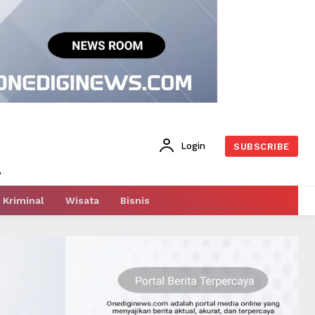
Login
SUBSCRIBE
Kriminal
Wisata
Bisnis