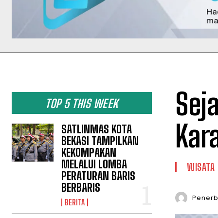
Sej
TOP 5 THIS WEEK
Kar
SATLINMAS KOTA
BEKASI TAMPILKAN
KEKOMPAKAN
MELALUI LOMBA
WISATA
PERATURAN BARIS
BERBARIS
Penerbi
BERITA