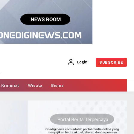
Login
SUBSCRIBE
Kriminal
Wisata
Bisnis