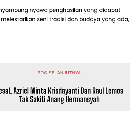
menyambung nyawa penghasilan yang didapat
elestarikan seni tradisi dan budaya yang ada,
POS SELANJUTNYA
esal, Azriel Minta Krisdayanti Dan Raul Lemos
Tak Sakiti Anang Hermansyah