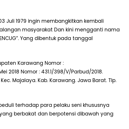
3 Juli 1979 ingin membangkitkan kembali
ikalangan masyarakat Dan kini mengganti nama
 PENCUG”. Yang dibentuk pada tanggal
bupaten Karawang Nomor :
Mei 2018 Nomor : 431.1/398/V/Parbud/2018.
 Kec. Majalaya. Kab. Karawang. Jawa Barat. Tlp.
eduli terhadap para pelaku seni khususnya
eni yang berbakat dan berpotensi dibawah yang