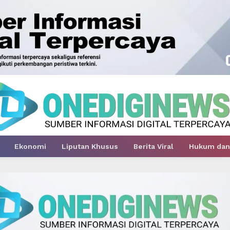
Ekonomi
Liputan Khusus
Berita Viral
Hukum dan 