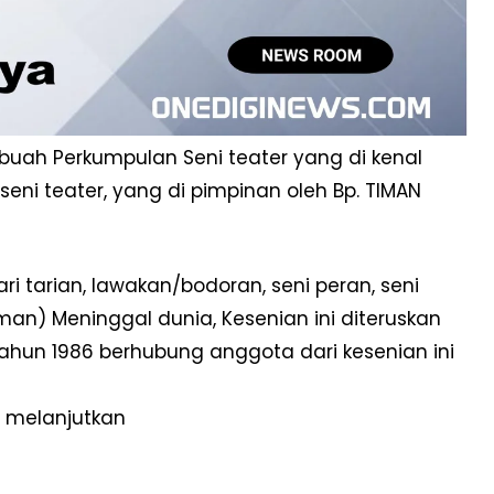
buah Perkumpulan Seni teater yang di kenal
ni teater, yang di pimpinan oleh Bp. TIMAN
ari tarian, lawakan/bodoran, seni peran, seni
man) Meninggal dunia, Kesenian ini diteruskan
tahun 1986 berhubung anggota dari kesenian ini
a melanjutkan