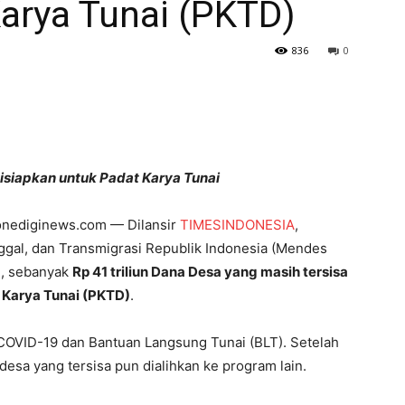
arya Tunai (PKTD)
836
0
Disiapkan untuk Padat Karya Tunai
onediginews.com — Dilansir
TIMESINDONESIA
,
gal, dan Transmigrasi Republik Indonesia (Mendes
n, sebanyak
Rp 41 triliun Dana Desa yang masih tersisa
 Karya Tunai (PKTD)
.
OVID-19 dan Bantuan Langsung Tunai (BLT). Setelah
desa yang tersisa pun dialihkan ke program lain.