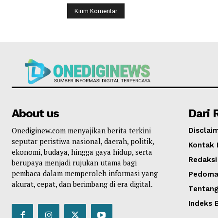
About us
Dari 
Onediginew.com menyajikan berita terkini
Disclai
seputar peristiwa nasional, daerah, politik,
Kontak 
ekonomi, budaya, hingga gaya hidup, serta
Redaksi
berupaya menjadi rujukan utama bagi
pembaca dalam memperoleh informasi yang
Pedoman
akurat, cepat, dan berimbang di era digital.
Tentang
Indeks B