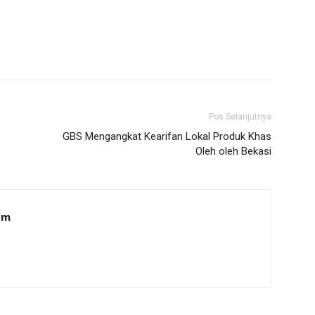
Pos Selanjutnya
GBS Mengangkat Kearifan Lokal Produk Khas
Oleh oleh Bekasi
om