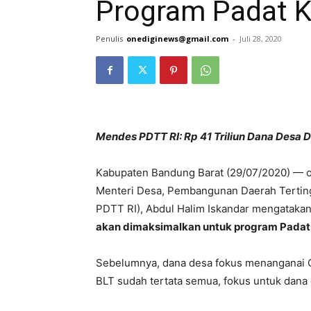
Program Padat K
Penulis
onediginews@gmail.com
-
Juli 28, 2020
Mendes PDTT RI: Rp 41 Triliun Dana Desa 
Kabupaten Bandung Barat (29/07/2020) — 
Menteri Desa, Pembangunan Daerah Terting
PDTT RI), Abdul Halim Iskandar mengataka
akan dimaksimalkan untuk program Padat
Sebelumnya, dana desa fokus menanganai C
BLT sudah tertata semua, fokus untuk dana 