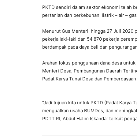
PKTD sendiri dalam sektor ekonomi telah b
pertanian dan perkebunan, listrik – air – ga
Menurut Gus Menteri, hingga 27 Juli 2020
pekerja laki-laki dan 54.870 pekerja perem
News 
berdampak pada daya beli dan pengurangan 
Magazin
Arahan fokus penggunaan dana desa untuk P
Menteri Desa, Pembangunan Daerah Terting
Padat Karya Tunai Desa dan Pemberdayaan 
“Jadi tujuan kita untuk PKTD (Padat Karya Tu
menguatkan usaha BUMDes, dan meningkatk
PDTT RI, Abdul Halim Iskandar
terkait peng
SUBSCRIB