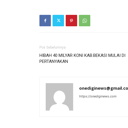
Pos Sebelumnya
HIBAH 40 MILYAR KONI KAB.BEKASI MULAI DI
PERTANYAKAN
onediginews@gmail.c
https://onediginews.com