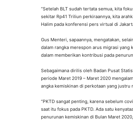
“Setelah BLT sudah tertata semua, kita fok
sekitar Rp41 Triliun perkiraannya, kita ar
Halim pada konferensi pers virtual di Jakart
Gus Menteri, sapaannya, mengatakan, selai
dalam rangka merespon arus migrasi yang ke
dalam memberikan kontribusi pada penurun
Sebagaimana dirilis oleh Badan Pusat Stati
periode Maret 2019 – Maret 2020 mengalam
angka kemiskinan di perkotaan yang justru
“PKTD sangat penting, karena sebelum covid 
saat itu fokus pada PKTD. Ada satu kenyata
penurunan kemiskinan di Bulan Maret 2020,”