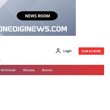
Login
SUBSCRIBE
Kriminal
Wisata
Bisnis