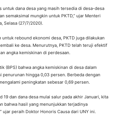
us untuk dana desa yang masih tersedia di desa-desa
ahkan semaksimal mungkin untuk PKTD,” ujar Menteri
a, Selasa (27/7/2020).
n untuk rebound ekonomi desa, PKTD juga dilakukan
mbali ke desa. Menurutnya, PKTD telah teruji efektif
an angka kemiskinan di perdesaan.
stik (BPS) bahwa angka kemiskinan di desa dalam
i penurunan hingga 0,03 persen. Berbeda dengan
 mengalami peningkatan sebesar 0,69 persen.
19 dan dana desa mulai salur pada akhir Januari, kita
an bahwa hasil yang menunjukkan terjadinya
 ujar peraih Doktor Honoris Causa dari UNY ini.