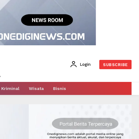
Login
SUBSCRIBE
Kriminal
Wisata
Bisnis