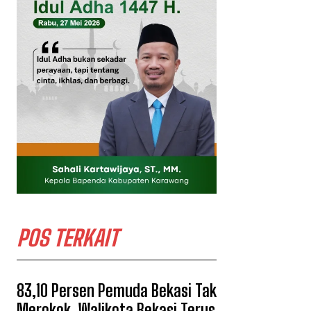
POS TERKAIT
83,10 Persen Pemuda Bekasi Tak
Merokok, Walikota Bekasi Terus