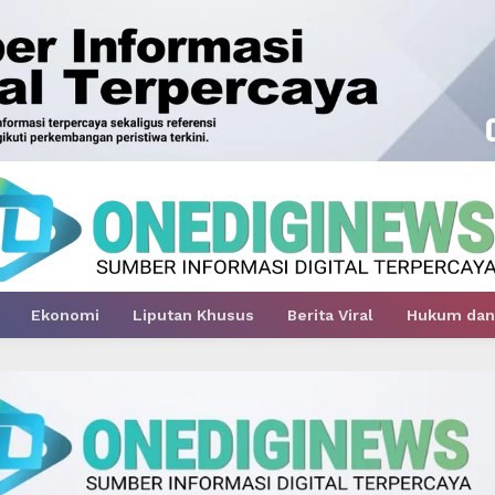
Ekonomi
Liputan Khusus
Berita Viral
Hukum dan 