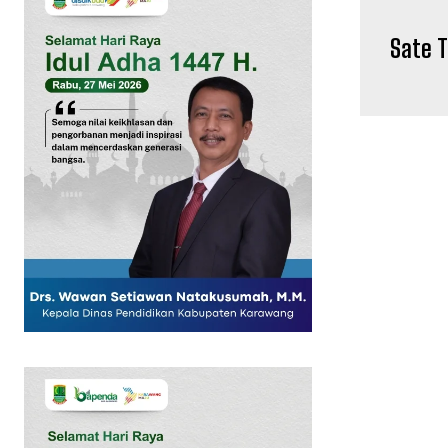
Sate 
SUBSCRIB