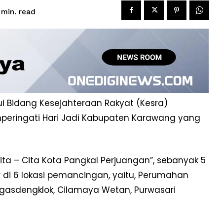
read
min.
i Bidang Kesejahteraan Rakyat (Kesra)
eringati Hari Jadi Kabupaten Karawang yang
– Cita Kota Pangkal Perjuangan”, sebanyak 5
r di 6 lokasi pemancingan, yaitu, Perumahan
asdengklok, Cilamaya Wetan, Purwasari