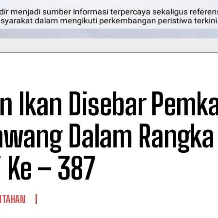
on Ikan Disebar Pemk
awang Dalam Rangka 
 Ke – 387
NTAHAN