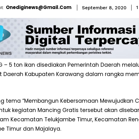
Onediginews@gmail.com
t:
1
September 8, 2020
– 5 ton ikan disediakan Pemerintah Daerah melalu
at Daerah Kabupaten Karawang dalam rangka memp
g tema “Membangun Kebersamaan Mewujudkan Cita 
untuk kegiatan Mancing Gratis tersebut akan diseba
lam Kecamatan Telukjambe Timur, Kecamatan Reng
be Timur dan Majalaya.