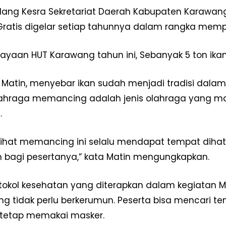
dang Kesra Sekretariat Daerah Kabupaten Karawang
ratis digelar setiap tahunnya dalam rangka mempe
rayaan HUT Karawang tahun ini, Sebanyak 5 ton ikan
 Matin, menyebar ikan sudah menjadi tradisi dala
ahraga memancing adalah jenis olahraga yang ma
.
ihat memancing ini selalu mendapat tempat dihati
 bagi pesertanya,” kata Matin mengungkapkan.
otokol kesehatan yang diterapkan dalam kegiatan M
 tidak perlu berkerumun. Peserta bisa mencari t
 tetap memakai masker.