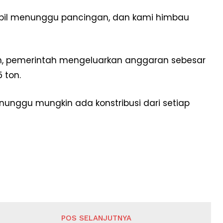
mbil menunggu pancingan, dan kami himbau
tin, pemerintah mengeluarkan anggaran sebesar
 ton.
nunggu mungkin ada konstribusi dari setiap
POS SELANJUTNYA