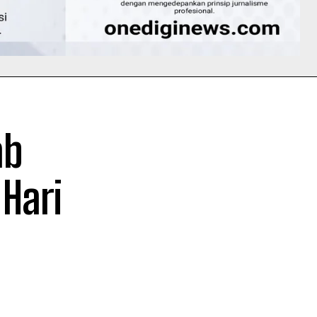
ab
Hari