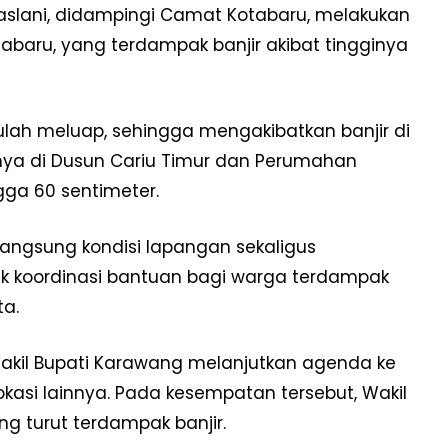
aslani, didampingi Camat Kotabaru, melakukan
baru, yang terdampak banjir akibat tingginya
lah meluap, sehingga mengakibatkan banjir di
nya di Dusun Cariu Timur dan Perumahan
gga 60 sentimeter.
langsung kondisi lapangan sekaligus
 koordinasi bantuan bagi warga terdampak
ta.
akil Bupati Karawang melanjutkan agenda ke
kasi lainnya. Pada kesempatan tersebut, Wakil
g turut terdampak banjir.