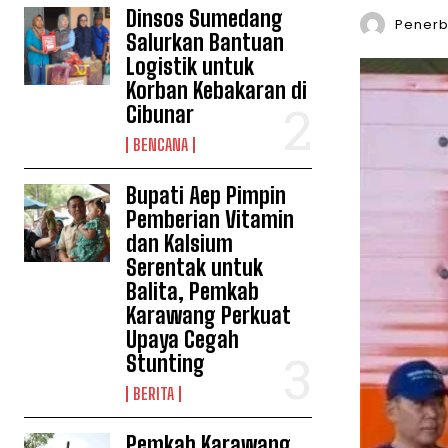
Dinsos Sumedang
Penerbi
Salurkan Bantuan
Logistik untuk
Korban Kebakaran di
Cibunar
BENCANA
Bupati Aep Pimpin
Pemberian Vitamin
dan Kalsium
Serentak untuk
Balita, Pemkab
Karawang Perkuat
Upaya Cegah
Stunting
BERITA
Pemkab Karawang