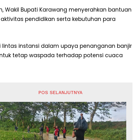
h, Wakil Bupati Karawang menyerahkan bantuan
tivitas pendidikan serta kebutuhan para
lintas instansi dalam upaya penanganan banjir
ntuk tetap waspada terhadap potensi cuaca
POS SELANJUTNYA