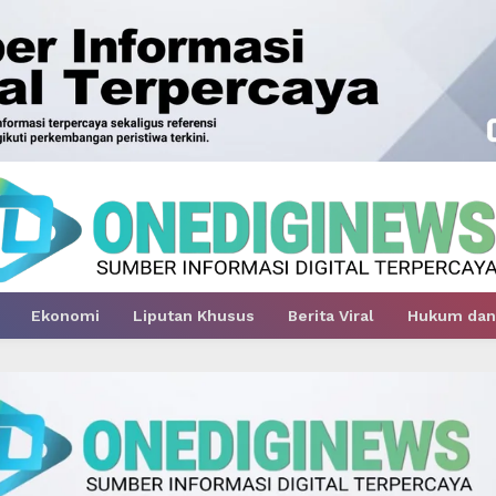
Ekonomi
Liputan Khusus
Berita Viral
Hukum dan 