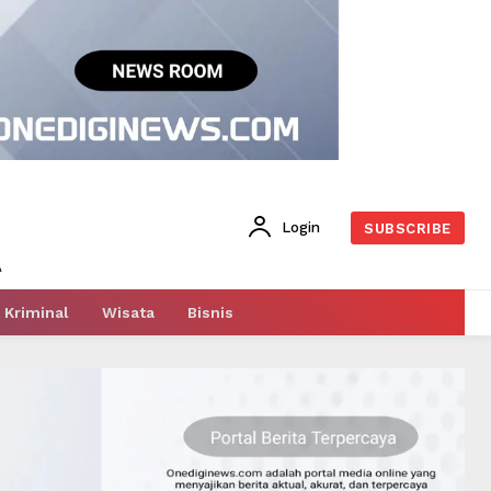
Login
SUBSCRIBE
Kriminal
Wisata
Bisnis