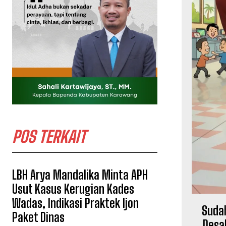
POS TERKAIT
LBH Arya Mandalika Minta APH
Usut Kasus Kerugian Kades
Wadas, Indikasi Praktek Ijon
Sudah
Paket Dinas
Desa