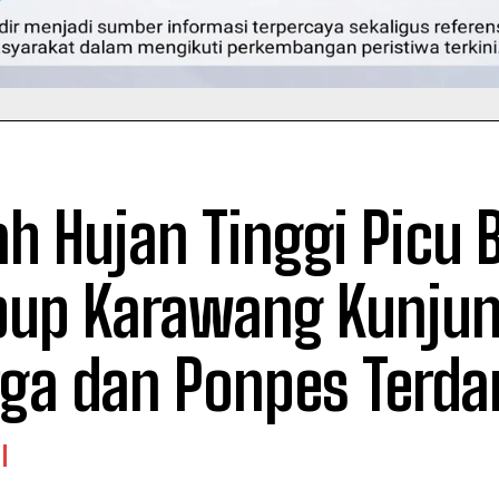
h Hujan Tinggi Picu B
up Karawang Kunjun
ga dan Ponpes Terd