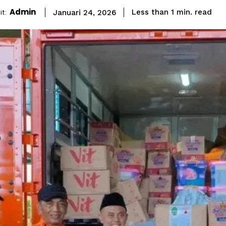
Admin
read
t:
Less than 1
min.
Januari 24, 2026