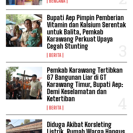
BENCANA
Bupati Aep Pimpin Pemberian
Vitamin dan Kalsium Serentak
untuk Balita, Pemkab
Karawang Perkuat Upaya
Cegah Stunting
BERITA
Pemkab Karawang Tertibkan
67 Bangunan Liar di GT
Karawang Timur, Bupati Aep:
Demi Keselamatan dan
Ketertiban
BERITA
Diduga Akibat Korsleting
Listrik, Rumah Warga Hangus