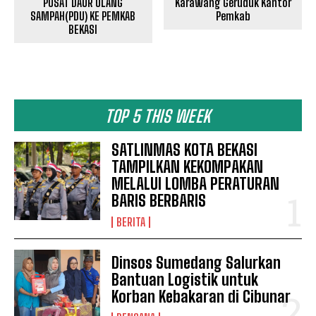
PUSAT DAUR ULANG
Karawang Geruduk Kantor
SAMPAH(PDU) KE PEMKAB
Pemkab
BEKASI
TOP 5 THIS WEEK
SATLINMAS KOTA BEKASI
TAMPILKAN KEKOMPAKAN
MELALUI LOMBA PERATURAN
BARIS BERBARIS
BERITA
Dinsos Sumedang Salurkan
Bantuan Logistik untuk
Korban Kebakaran di Cibunar