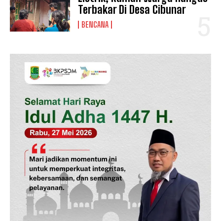
Terbakar Di Desa Cibunar
BENCANA
News Week
Magazine PRO