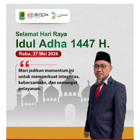
News Week
Magazine PRO
SUBSCRIBE NOW
Company
Disclaimer