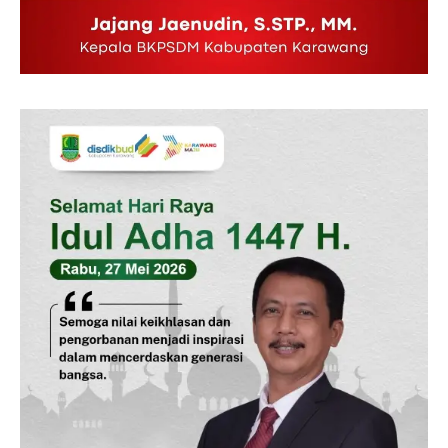
Kontak Kami
Redaksi
Pedoman Media Siber
Tentang Kami
Indeks Berita