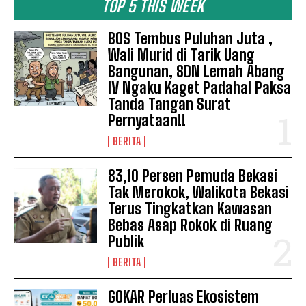
TOP 5 THIS WEEK
BOS Tembus Puluhan Juta ,
Wali Murid di Tarik Uang
Bangunan, SDN Lemah Abang
IV Ngaku Kaget Padahal Paksa
Tanda Tangan Surat
Pernyataan!!
BERITA
83,10 Persen Pemuda Bekasi
Tak Merokok, Walikota Bekasi
Terus Tingkatkan Kawasan
Bebas Asap Rokok di Ruang
Publik
BERITA
GOKAR Perluas Ekosistem