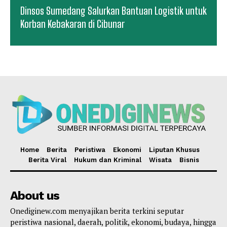
Dinsos Sumedang Salurkan Bantuan Logistik untuk
Korban Kebakaran di Cibunar
Home
Berita
Peristiwa
Ekonomi
Liputan Khusus
Berita Viral
Hukum dan Kriminal
Wisata
Bisnis
About us
Onediginew.com menyajikan berita terkini seputar
peristiwa nasional, daerah, politik, ekonomi, budaya, hingga