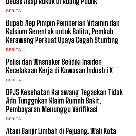
Bebas Asap Rokok di Ruang Publik
BERITA
Bupati Aep Pimpin Pemberian Vitamin dan
Kalsium Serentak untuk Balita, Pemkab
Karawang Perkuat Upaya Cegah Stunting
BERITA
Polisi dan Wasnaker Selidiki Insiden
Kecelakaan Kerja di Kawasan Industri X
BERITA
BPJS Kesehatan Karawang Tegaskan Tidak
Ada Tunggakan Klaim Rumah Sakit,
Pembayaran Menunggu Verifikasi
BERITA
Atasi Banjir Limbah di Pejuang, Wali Kota