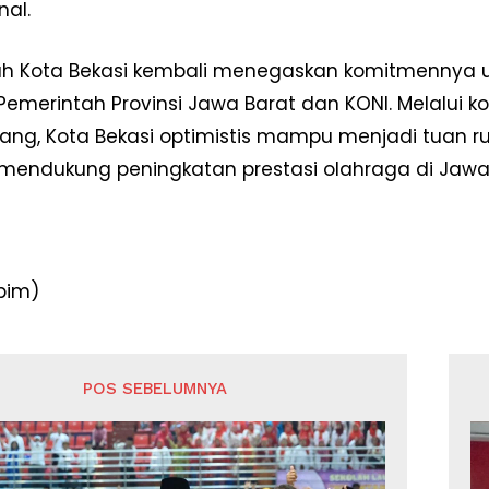
nal.
h Kota Bekasi kembali menegaskan komitmennya u
emerintah Provinsi Jawa Barat dan KONI. Melalui k
ng, Kota Bekasi optimistis mampu menjadi tuan r
 mendukung peningkatan prestasi olahraga di Jawa
pim)
POS SEBELUMNYA