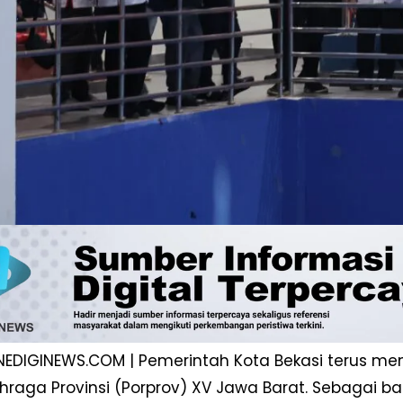
ONEDIGINEWS.COM | Pemerintah Kota Bekasi terus 
hraga Provinsi (Porprov) XV Jawa Barat. Sebagai bag