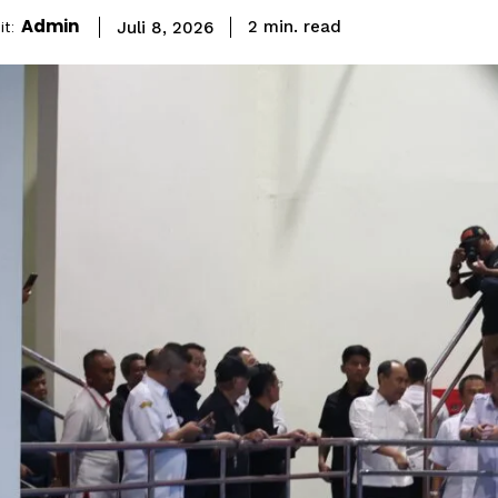
Admin
read
t:
2
min.
Juli 8, 2026