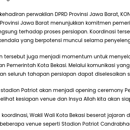
u, kehadiran perwakilan DPRD Provinsi Jawa Barat, K
Provinsi Jawa Barat menunjukkan komitmen pemer
ngsung terhadap proses persiapan. Koordinasi te
kendala yang berpotensi muncul selama penyeleng
n tersebut juga menjadi momentum untuk menyel
dan Pemerintah Kota Bekasi. Melalui komunikasi yang
n seluruh tahapan persiapan dapat diselesaikan se
 stadion Patriot akan menjadi opening ceremony Pe
lihat kesiapan venue dan Insya Allah kita akan s
 koordinasi, Wakil Wali Kota Bekasi beserat jajaran 
beberapa venue seperti Stadion Patriot Candrabha