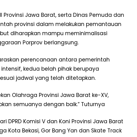
ONI Provinsi Jawa Barat, serta Dinas Pemuda dan
intah provinsi dalam melakukan pemantauan
rsebut diharapkan mampu meminimalisasi
garaan Porprov berlangsung.
araskan perencanaan antara pemerintah
 intensif, kedua belah pihak berupaya
suai jadwal yang telah ditetapkan.
kan Olahraga Provinsi Jawa Barat ke-XV,
iapkan semuanya dengan baik.” Tuturnya
dari DPRD Komisi V dan Koni Provinsi Jawa Barat
ga Kota Bekasi, Gor Bang Yan dan Skate Track