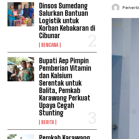
Dinsos Sumedang
Penerbi
Salurkan Bantuan
Logistik untuk
Korban Kebakaran di
Cibunar
BENCANA
Bupati Aep Pimpin
Pemberian Vitamin
dan Kalsium
Serentak untuk
Balita, Pemkab
Karawang Perkuat
Upaya Cegah
Stunting
BERITA
Pemkab Karawang