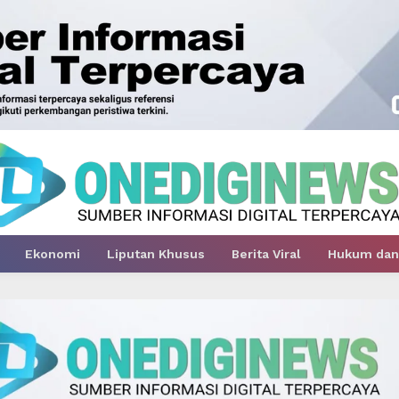
Ekonomi
Liputan Khusus
Berita Viral
Hukum dan 