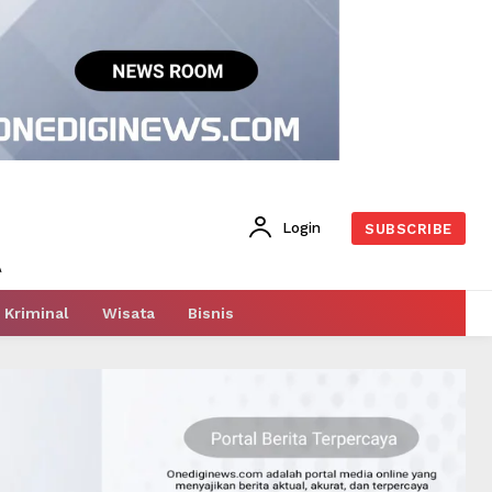
Login
SUBSCRIBE
Kriminal
Wisata
Bisnis