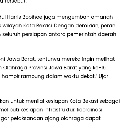
 tersebut.
Abdul Harris Bobihoe juga mengemban amanah
k wilayah Kota Bekasi. Dengan demikian, peran
seluruh persiapan antara pemerintah daerah
oni Jawa Barat, tentunya mereka ingin melihat
 Olahraga Provinsi Jawa Barat yang ke-15.
h hampir rampung dalam waktu dekat.” Ujar
skan untuk menilai kesiapan Kota Bekasi sebagai
iputi kesiapan infrastruktur, koordinasi
agar pelaksanaan ajang olahraga dapat