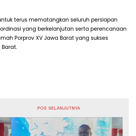
ntuk terus mematangkan seluruh persiapan
oordinasi yang berkelanjutan serta perencanaan
umah Porprov XV Jawa Barat yang sukses
 Barat.
POS SELANJUTNYA