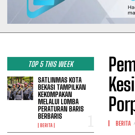
Pem
TOP 5 THIS WEEK
Kes
SATLINMAS KOTA
BEKASI TAMPILKAN
KEKOMPAKAN
Por
MELALUI LOMBA
PERATURAN BARIS
BERBARIS
BERITA
BERITA