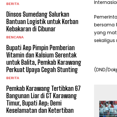
Internasio
BERITA
Dinsos Sumedang Salurkan
Pemerinta
Bantuan Logistik untuk Korban
bersama P
Kebakaran di Cibunar
yang mata
BENCANA
sekaligus
Bupati Aep Pimpin Pemberian
Vitamin dan Kalsium Serentak
untuk Balita, Pemkab Karawang
Perkuat Upaya Cegah Stunting
(DND/Dok
BERITA
Pemkab Karawang Tertibkan 67
Bangunan Liar di GT Karawang
Timur, Bupati Aep: Demi
Keselamatan dan Ketertiban