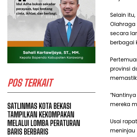
Selain it
Olahraga 
secara la
berbagai 
Pertemua
provinsi 
memastika
POS TERKAIT
“Nantinya
mereka me
SATLINMAS KOTA BEKASI
TAMPILKAN KEKOMPAKAN
Usai rapat
MELALUI LOMBA PERATURAN
meninjau 
BARIS BERBARIS