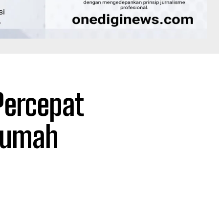
Percepat
Rumah