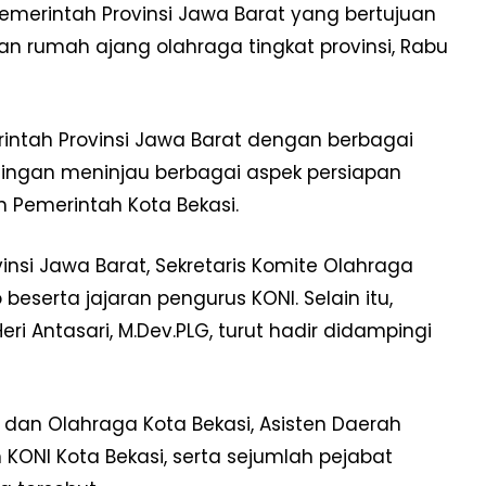
Pemerintah Provinsi Jawa Barat yang bertujuan
an rumah ajang olahraga tingkat provinsi, Rabu
intah Provinsi Jawa Barat dengan berbagai
ntingan meninjau berbagai aspek persiapan
n Pemerintah Kota Bekasi.
nsi Jawa Barat, Sekretaris Komite Olahraga
beserta jajaran pengurus KONI. Selain itu,
ri Antasari, M.Dev.PLG, turut hadir didampingi
 dan Olahraga Kota Bekasi, Asisten Daerah
 KONI Kota Bekasi, serta sejumlah pejabat