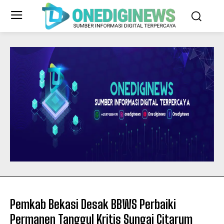
Pemkab Bekasi Desak BBWS Perbaiki
Permanen Tanggul Kritis Sungai Citarum