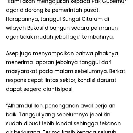
“Kami akan mengajukan kepada Pak Gubernur
agar didorong ke pemerintah pusat.
Harapannya, tanggul Sungai Citarum di
wilayah Bekasi dibangun secara permanen
agar tidak mudah jebol lagi,” tambahnya.
Asep juga menyampaikan bahwa pihaknya
menerima laporan jebolnya tanggul dari
masyarakat pada malam sebelumnya. Berkat
respons cepat lintas sektor, kondisi darurat
dapat segera diantisipasi.
“Alhamdulillah, penanganan awal berjalan
baik. Tanggul yang sebelumnya jebol kini
sudah dibuat lebih landai sehingga tekanan
air berkurang. Terima kasih kepada seluruh