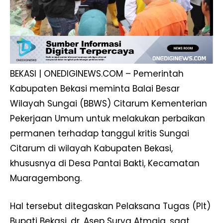
BEKASI | ONEDIGINEWS.COM – Pemerintah
Kabupaten Bekasi meminta Balai Besar
Wilayah Sungai (BBWS) Citarum Kementerian
Pekerjaan Umum untuk melakukan perbaikan
permanen terhadap tanggul kritis Sungai
Citarum di wilayah Kabupaten Bekasi,
khususnya di Desa Pantai Bakti, Kecamatan
Muaragembong.
Hal tersebut ditegaskan Pelaksana Tugas (Plt)
Bupati Bekasi, dr. Asep Surya Atmaja, saat